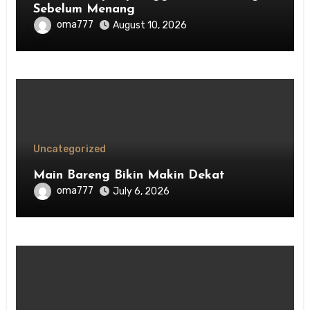
Sebelum Menang
oma777
August 10, 2026
Uncategorized
Main Bareng Bikin Makin Dekat
oma777
July 6, 2026