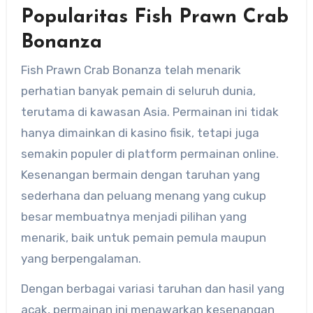
Popularitas Fish Prawn Crab
Bonanza
Fish Prawn Crab Bonanza telah menarik
perhatian banyak pemain di seluruh dunia,
terutama di kawasan Asia. Permainan ini tidak
hanya dimainkan di kasino fisik, tetapi juga
semakin populer di platform permainan online.
Kesenangan bermain dengan taruhan yang
sederhana dan peluang menang yang cukup
besar membuatnya menjadi pilihan yang
menarik, baik untuk pemain pemula maupun
yang berpengalaman.
Dengan berbagai variasi taruhan dan hasil yang
acak, permainan ini menawarkan kesenangan