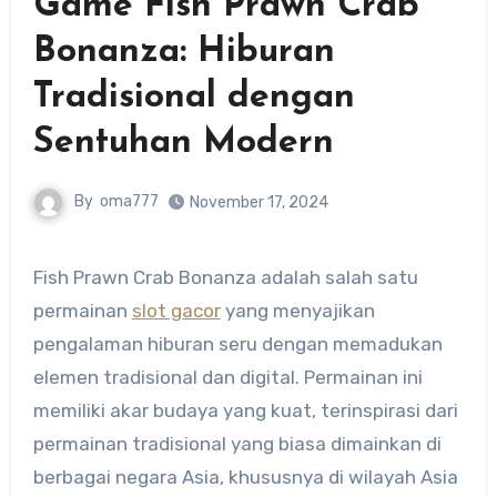
Game Fish Prawn Crab
Bonanza: Hiburan
Tradisional dengan
Sentuhan Modern
By
oma777
November 17, 2024
Fish Prawn Crab Bonanza adalah salah satu
permainan
slot gacor
yang menyajikan
pengalaman hiburan seru dengan memadukan
elemen tradisional dan digital. Permainan ini
memiliki akar budaya yang kuat, terinspirasi dari
permainan tradisional yang biasa dimainkan di
berbagai negara Asia, khususnya di wilayah Asia