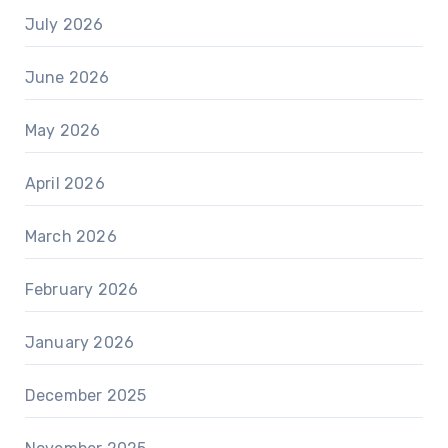
July 2026
June 2026
May 2026
April 2026
March 2026
February 2026
January 2026
December 2025