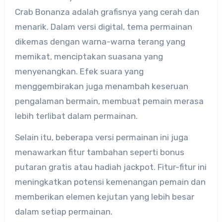
Crab Bonanza adalah grafisnya yang cerah dan
menarik. Dalam versi digital, tema permainan
dikemas dengan warna-warna terang yang
memikat, menciptakan suasana yang
menyenangkan. Efek suara yang
menggembirakan juga menambah keseruan
pengalaman bermain, membuat pemain merasa
lebih terlibat dalam permainan.
Selain itu, beberapa versi permainan ini juga
menawarkan fitur tambahan seperti bonus
putaran gratis atau hadiah jackpot. Fitur-fitur ini
meningkatkan potensi kemenangan pemain dan
memberikan elemen kejutan yang lebih besar
dalam setiap permainan.