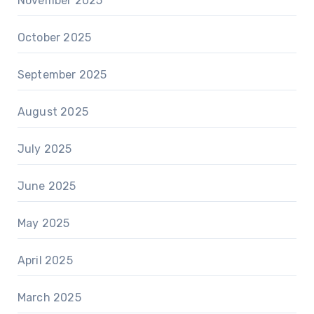
November 2025
October 2025
September 2025
August 2025
July 2025
June 2025
May 2025
April 2025
March 2025