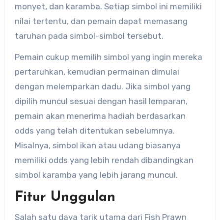
monyet, dan karamba. Setiap simbol ini memiliki
nilai tertentu, dan pemain dapat memasang
taruhan pada simbol-simbol tersebut.
Pemain cukup memilih simbol yang ingin mereka
pertaruhkan, kemudian permainan dimulai
dengan melemparkan dadu. Jika simbol yang
dipilih muncul sesuai dengan hasil lemparan,
pemain akan menerima hadiah berdasarkan
odds yang telah ditentukan sebelumnya.
Misalnya, simbol ikan atau udang biasanya
memiliki odds yang lebih rendah dibandingkan
simbol karamba yang lebih jarang muncul.
Fitur Unggulan
Salah satu daya tarik utama dari Fish Prawn