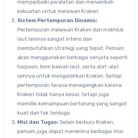
memperbaiki peralatan dan menambah
kekuatan untuk melawan Kraken.
Sistem Pertempuran Dinamis:
Pertempuran melawan Kraken dan makhluk
laut lainnya sangat intens dan
membutuhkan strategi yang tepat. Pemain
akan menggunakan berbagai senjata seperti
harpoon, bom bawah laut, serta alat-alat
lainnya untuk mengalahkan Kraken. Setiap
pertempuran terasa menegangkan karena
Kraken tidak hanya besar, tetapi juga
memiliki kemampuan bertarung yang sangat
kuat dan tak terduga.
Misi dan Tugas:
Selain berburu Kraken,
pemain juga dapat menerima berbagai misi