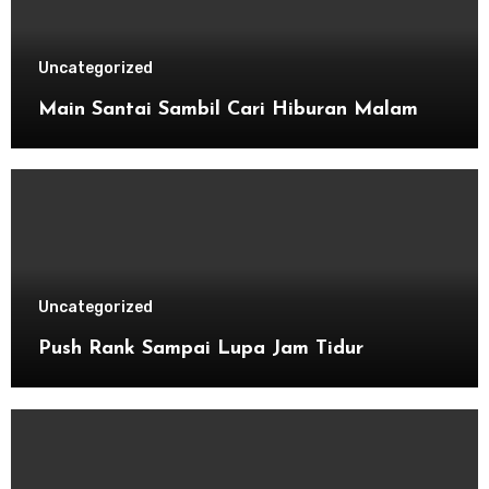
Uncategorized
Main Santai Sambil Cari Hiburan Malam
Uncategorized
Push Rank Sampai Lupa Jam Tidur