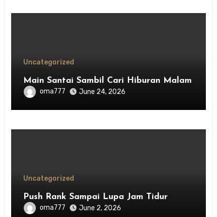
Uncategorized
Main Santai Sambil Cari Hiburan Malam
oma777
June 24, 2026
Uncategorized
Push Rank Sampai Lupa Jam Tidur
oma777
June 2, 2026