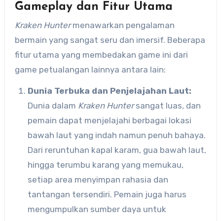
Gameplay dan Fitur Utama
Kraken Hunter
menawarkan pengalaman
bermain yang sangat seru dan imersif. Beberapa
fitur utama yang membedakan game ini dari
game petualangan lainnya antara lain:
Dunia Terbuka dan Penjelajahan Laut:
Dunia dalam
Kraken Hunter
sangat luas, dan
pemain dapat menjelajahi berbagai lokasi
bawah laut yang indah namun penuh bahaya.
Dari reruntuhan kapal karam, gua bawah laut,
hingga terumbu karang yang memukau,
setiap area menyimpan rahasia dan
tantangan tersendiri. Pemain juga harus
mengumpulkan sumber daya untuk