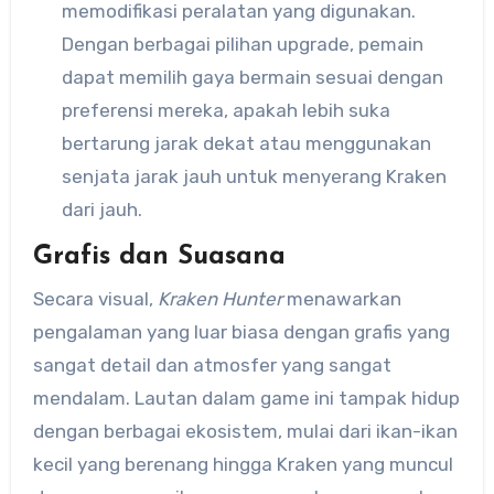
memodifikasi peralatan yang digunakan.
Dengan berbagai pilihan upgrade, pemain
dapat memilih gaya bermain sesuai dengan
preferensi mereka, apakah lebih suka
bertarung jarak dekat atau menggunakan
senjata jarak jauh untuk menyerang Kraken
dari jauh.
Grafis dan Suasana
Secara visual,
Kraken Hunter
menawarkan
pengalaman yang luar biasa dengan grafis yang
sangat detail dan atmosfer yang sangat
mendalam. Lautan dalam game ini tampak hidup
dengan berbagai ekosistem, mulai dari ikan-ikan
kecil yang berenang hingga Kraken yang muncul