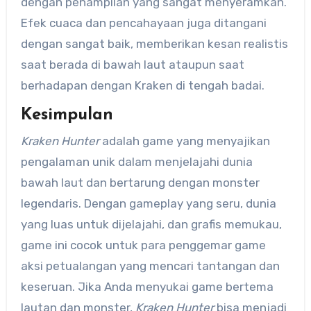
dengan penampilan yang sangat menyeramkan.
Efek cuaca dan pencahayaan juga ditangani
dengan sangat baik, memberikan kesan realistis
saat berada di bawah laut ataupun saat
berhadapan dengan Kraken di tengah badai.
Kesimpulan
Kraken Hunter
adalah game yang menyajikan
pengalaman unik dalam menjelajahi dunia
bawah laut dan bertarung dengan monster
legendaris. Dengan gameplay yang seru, dunia
yang luas untuk dijelajahi, dan grafis memukau,
game ini cocok untuk para penggemar game
aksi petualangan yang mencari tantangan dan
keseruan. Jika Anda menyukai game bertema
lautan dan monster,
Kraken Hunter
bisa menjadi