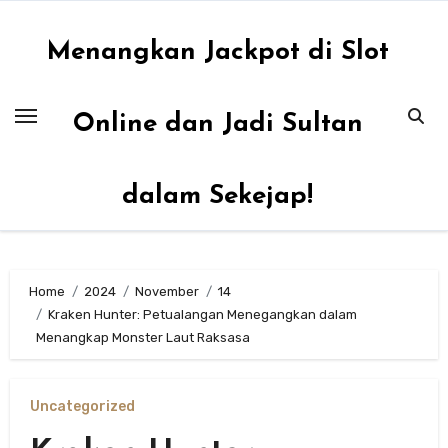
Skip
to
Menangkan Jackpot di Slot
content
Online dan Jadi Sultan
dalam Sekejap!
Home
2024
November
14
Kraken Hunter: Petualangan Menegangkan dalam
Menangkap Monster Laut Raksasa
Uncategorized