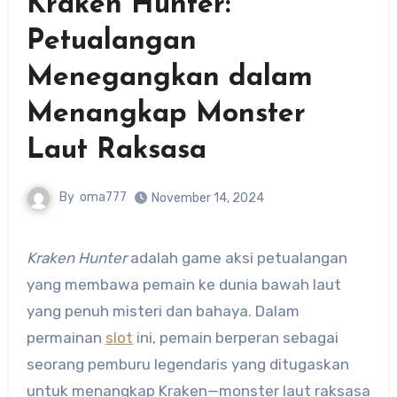
Kraken Hunter:
Petualangan
Menegangkan dalam
Menangkap Monster
Laut Raksasa
By
oma777
November 14, 2024
Kraken Hunter
adalah game aksi petualangan
yang membawa pemain ke dunia bawah laut
yang penuh misteri dan bahaya. Dalam
permainan
slot
ini, pemain berperan sebagai
seorang pemburu legendaris yang ditugaskan
untuk menangkap Kraken—monster laut raksasa