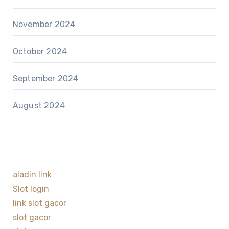
November 2024
October 2024
September 2024
August 2024
aladin link
Slot login
link slot gacor
slot gacor