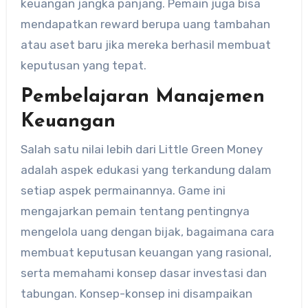
keuangan jangka panjang. Pemain juga bisa
mendapatkan reward berupa uang tambahan
atau aset baru jika mereka berhasil membuat
keputusan yang tepat.
Pembelajaran Manajemen
Keuangan
Salah satu nilai lebih dari Little Green Money
adalah aspek edukasi yang terkandung dalam
setiap aspek permainannya. Game ini
mengajarkan pemain tentang pentingnya
mengelola uang dengan bijak, bagaimana cara
membuat keputusan keuangan yang rasional,
serta memahami konsep dasar investasi dan
tabungan. Konsep-konsep ini disampaikan