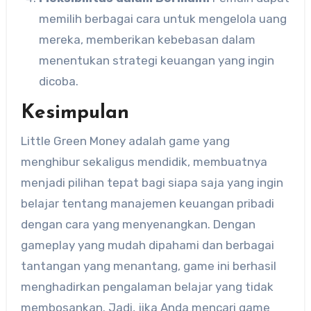
memilih berbagai cara untuk mengelola uang
mereka, memberikan kebebasan dalam
menentukan strategi keuangan yang ingin
dicoba.
Kesimpulan
Little Green Money adalah game yang
menghibur sekaligus mendidik, membuatnya
menjadi pilihan tepat bagi siapa saja yang ingin
belajar tentang manajemen keuangan pribadi
dengan cara yang menyenangkan. Dengan
gameplay yang mudah dipahami dan berbagai
tantangan yang menantang, game ini berhasil
menghadirkan pengalaman belajar yang tidak
membosankan. Jadi, jika Anda mencari game