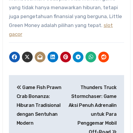
yang tidak hanya menawarkan hiburan, tetapi
juga pengetahuan finansial yang berguna, Little
Green Money adalah pilihan yang tepat.
slot
gacor
Post
Game Fish Prawn
Thunders Truck
navigation
Crab Bonanza:
Stormchaser: Game
Hiburan Tradisional
Aksi Penuh Adrenalin
dengan Sentuhan
untuk Para
Modern
Penggemar Mobil
Off-Road