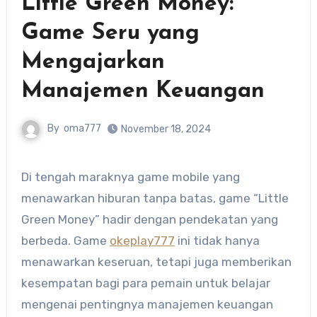
Little Green Money:
Game Seru yang
Mengajarkan
Manajemen Keuangan
By
oma777
November 18, 2024
Di tengah maraknya game mobile yang
menawarkan hiburan tanpa batas, game “Little
Green Money” hadir dengan pendekatan yang
berbeda. Game
okeplay777
ini tidak hanya
menawarkan keseruan, tetapi juga memberikan
kesempatan bagi para pemain untuk belajar
mengenai pentingnya manajemen keuangan