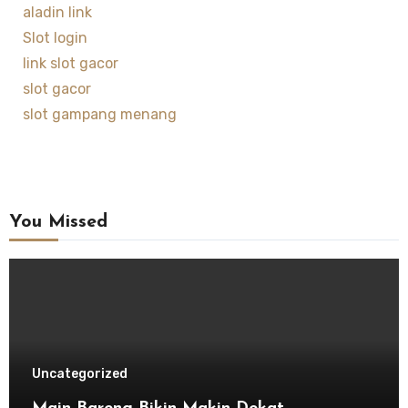
aladin link
Slot login
link slot gacor
slot gacor
slot gampang menang
You Missed
Uncategorized