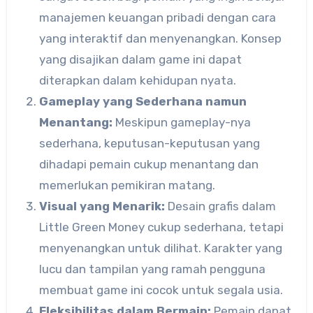
manajemen keuangan pribadi dengan cara
yang interaktif dan menyenangkan. Konsep
yang disajikan dalam game ini dapat
diterapkan dalam kehidupan nyata.
Gameplay yang Sederhana namun
Menantang:
Meskipun gameplay-nya
sederhana, keputusan-keputusan yang
dihadapi pemain cukup menantang dan
memerlukan pemikiran matang.
Visual yang Menarik:
Desain grafis dalam
Little Green Money cukup sederhana, tetapi
menyenangkan untuk dilihat. Karakter yang
lucu dan tampilan yang ramah pengguna
membuat game ini cocok untuk segala usia.
Fleksibilitas dalam Bermain:
Pemain dapat