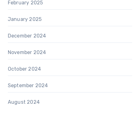
February 2025
January 2025
December 2024
November 2024
October 2024
September 2024
August 2024