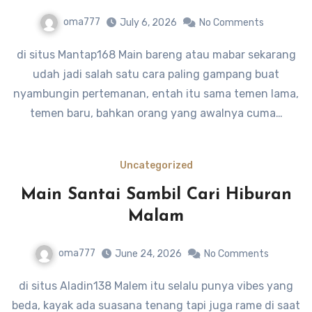
oma777
July 6, 2026
No Comments
di situs Mantap168 Main bareng atau mabar sekarang
udah jadi salah satu cara paling gampang buat
nyambungin pertemanan, entah itu sama temen lama,
temen baru, bahkan orang yang awalnya cuma…
Uncategorized
Main Santai Sambil Cari Hiburan
Malam
oma777
June 24, 2026
No Comments
di situs Aladin138 Malem itu selalu punya vibes yang
beda, kayak ada suasana tenang tapi juga rame di saat