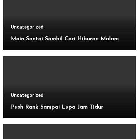
Uncategorized
Main Santai Sambil Cari Hiburan Malam
Uncategorized
Push Rank Sampai Lupa Jam Tidur