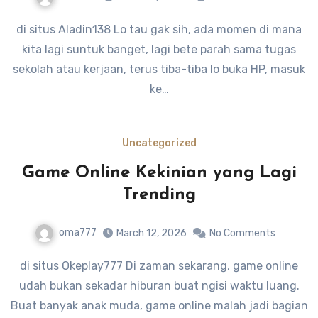
di situs Aladin138 Lo tau gak sih, ada momen di mana
kita lagi suntuk banget, lagi bete parah sama tugas
sekolah atau kerjaan, terus tiba-tiba lo buka HP, masuk
ke…
Uncategorized
Game Online Kekinian yang Lagi
Trending
oma777
March 12, 2026
No Comments
di situs Okeplay777 Di zaman sekarang, game online
udah bukan sekadar hiburan buat ngisi waktu luang.
Buat banyak anak muda, game online malah jadi bagian