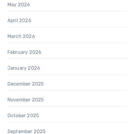
May 2026
April 2026
March 2026
February 2026
January 2026
December 2025
November 2025
October 2025
September 2025