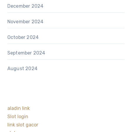
December 2024
November 2024
October 2024
September 2024
August 2024
aladin link
Slot login
link slot gacor