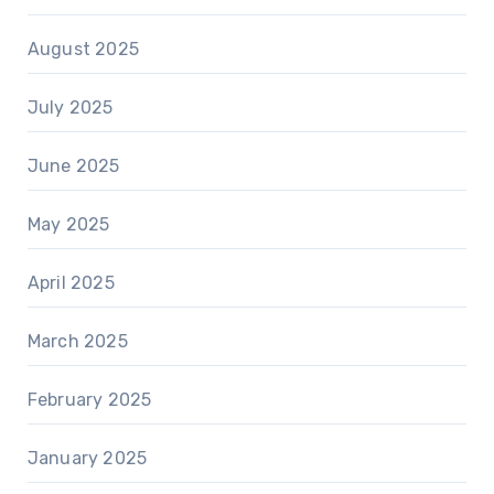
August 2025
July 2025
June 2025
May 2025
April 2025
March 2025
February 2025
January 2025