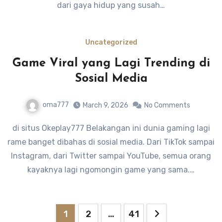
dari gaya hidup yang susah…
Uncategorized
Game Viral yang Lagi Trending di
Sosial Media
oma777
March 9, 2026
No Comments
di situs Okeplay777 Belakangan ini dunia gaming lagi
rame banget dibahas di sosial media. Dari TikTok sampai
Instagram, dari Twitter sampai YouTube, semua orang
kayaknya lagi ngomongin game yang sama.…
Posts
1
2
…
41