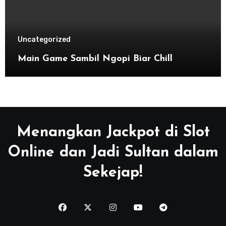
Uncategorized
Main Game Sambil Ngopi Biar Chill
Menangkan Jackpot di Slot
Online dan Jadi Sultan dalam
Sekejap!