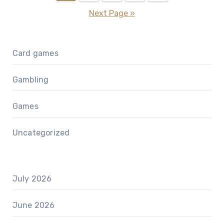
pagination
Next Page »
Card games
Gambling
Games
Uncategorized
July 2026
June 2026