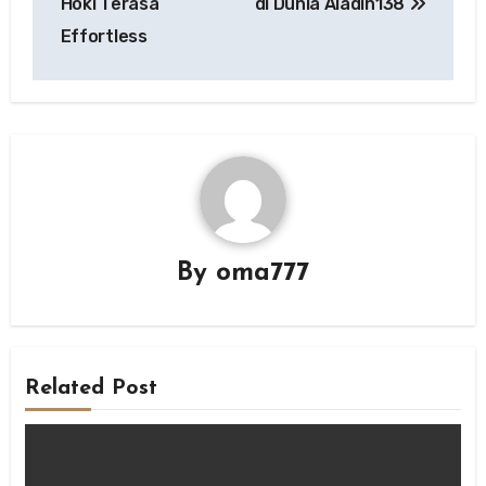
Hoki Terasa
di Dunia Aladin138
Effortless
By
oma777
Related Post