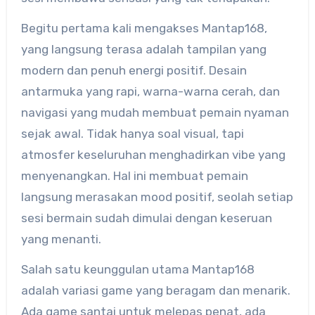
Begitu pertama kali mengakses Mantap168,
yang langsung terasa adalah tampilan yang
modern dan penuh energi positif. Desain
antarmuka yang rapi, warna-warna cerah, dan
navigasi yang mudah membuat pemain nyaman
sejak awal. Tidak hanya soal visual, tapi
atmosfer keseluruhan menghadirkan vibe yang
menyenangkan. Hal ini membuat pemain
langsung merasakan mood positif, seolah setiap
sesi bermain sudah dimulai dengan keseruan
yang menanti.
Salah satu keunggulan utama Mantap168
adalah variasi game yang beragam dan menarik.
Ada game santai untuk melepas penat, ada