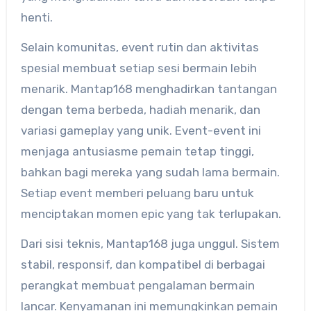
henti.
Selain komunitas, event rutin dan aktivitas
spesial membuat setiap sesi bermain lebih
menarik. Mantap168 menghadirkan tantangan
dengan tema berbeda, hadiah menarik, dan
variasi gameplay yang unik. Event-event ini
menjaga antusiasme pemain tetap tinggi,
bahkan bagi mereka yang sudah lama bermain.
Setiap event memberi peluang baru untuk
menciptakan momen epic yang tak terlupakan.
Dari sisi teknis, Mantap168 juga unggul. Sistem
stabil, responsif, dan kompatibel di berbagai
perangkat membuat pengalaman bermain
lancar. Kenyamanan ini memungkinkan pemain