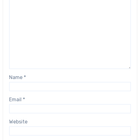
Name
*
Email
*
Website