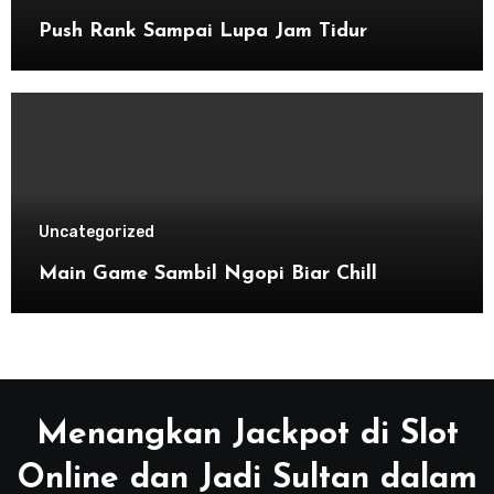
Push Rank Sampai Lupa Jam Tidur
Uncategorized
Main Game Sambil Ngopi Biar Chill
Menangkan Jackpot di Slot
Online dan Jadi Sultan dalam