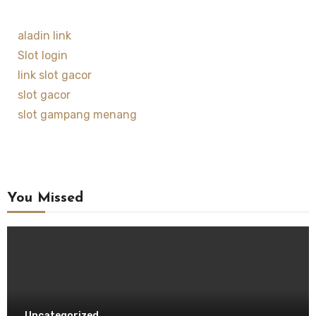
aladin link
Slot login
link slot gacor
slot gacor
slot gampang menang
You Missed
Uncategorized