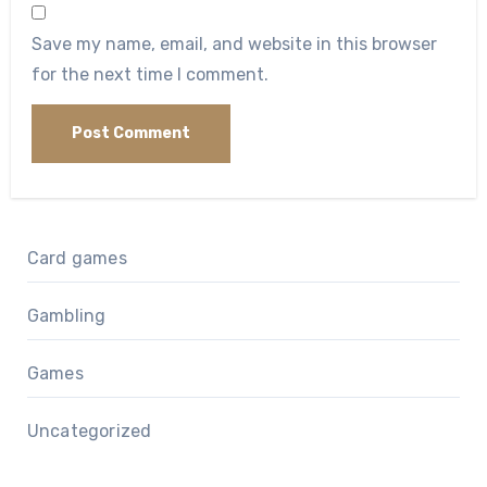
Save my name, email, and website in this browser
for the next time I comment.
Card games
Gambling
Games
Uncategorized