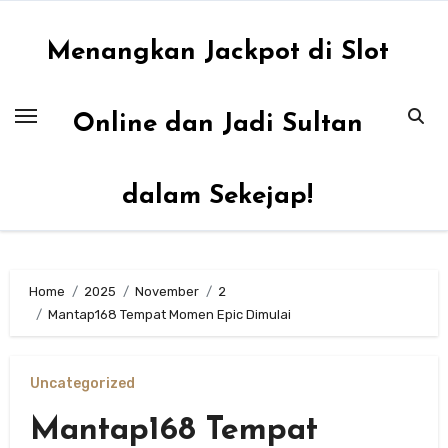
Skip
to
Menangkan Jackpot di Slot
content
Online dan Jadi Sultan
dalam Sekejap!
Home
2025
November
2
Mantap168 Tempat Momen Epic Dimulai
Uncategorized
Mantap168 Tempat