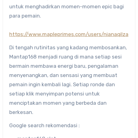
untuk menghadirkan momen-momen epic bagi
para pemain.
https://www.mapleprimes.com/users/nianaqilza
Di tengah rutinitas yang kadang membosankan,
Mantap168 menjadi ruang di mana setiap sesi
bermain membawa energi baru, pengalaman
menyenangkan, dan sensasi yang membuat
pemain ingin kembali lagi. Setiap ronde dan
setiap klik menyimpan potensi untuk
menciptakan momen yang berbeda dan
berkesan.
Google search rekomendasi :