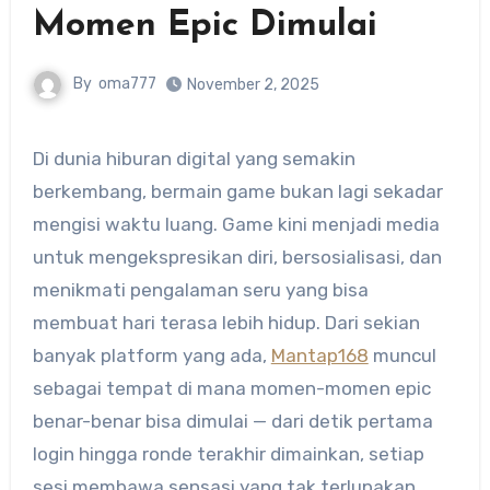
Momen Epic Dimulai
By
oma777
November 2, 2025
Di dunia hiburan digital yang semakin
berkembang, bermain game bukan lagi sekadar
mengisi waktu luang. Game kini menjadi media
untuk mengekspresikan diri, bersosialisasi, dan
menikmati pengalaman seru yang bisa
membuat hari terasa lebih hidup. Dari sekian
banyak platform yang ada,
Mantap168
muncul
sebagai tempat di mana momen-momen epic
benar-benar bisa dimulai — dari detik pertama
login hingga ronde terakhir dimainkan, setiap
sesi membawa sensasi yang tak terlupakan.