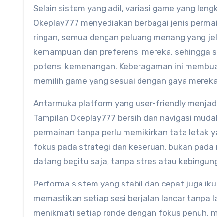
Selain sistem yang adil, variasi game yang leng
Okeplay777 menyediakan berbagai jenis permain
ringan, semua dengan peluang menang yang je
kemampuan dan preferensi mereka, sehingga se
potensi kemenangan. Keberagaman ini membuat
memilih game yang sesuai dengan gaya mereka
Antarmuka platform yang user-friendly menjad
Tampilan Okeplay777 bersih dan navigasi muda
permainan tanpa perlu memikirkan tata letak y
fokus pada strategi dan keseruan, bukan pada
datang begitu saja, tanpa stres atau kebingun
Performa sistem yang stabil dan cepat juga iku
memastikan setiap sesi berjalan lancar tanpa 
menikmati setiap ronde dengan fokus penuh, me