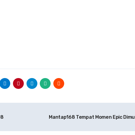
38
Mantap168 Tempat Momen Epic Dimu