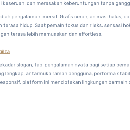
i keseruan, dan merasakan keberuntungan tanpa gangg
mbah pengalaman imersif. Grafis cerah, animasi halus, d
rasa hidup. Saat pemain fokus dan rileks, sensasi ho
gan terasa lebih memuaskan dan effortless.
ilza
sekadar slogan, tapi pengalaman nyata bagi setiap pemai
ng lengkap, antarmuka ramah pengguna, performa stabil
responsif, platform ini menciptakan lingkungan bermain