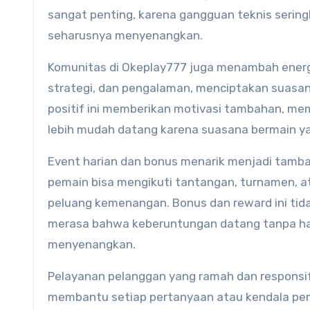
sangat penting, karena gangguan teknis sering
seharusnya menyenangkan.
Komunitas di Okeplay777 juga menambah energi 
strategi, dan pengalaman, menciptakan suasan
positif ini memberikan motivasi tambahan, memb
lebih mudah datang karena suasana bermain 
Event harian dan bonus menarik menjadi tambaha
pemain bisa mengikuti tantangan, turnamen,
peluang kemenangan. Bonus dan reward ini ti
merasa bahwa keberuntungan datang tanpa haru
menyenangkan.
Pelayanan pelanggan yang ramah dan responsif
membantu setiap pertanyaan atau kendala pem