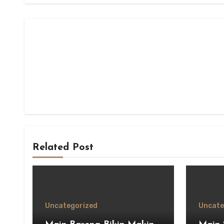
Related Post
Uncategorized
Uncate