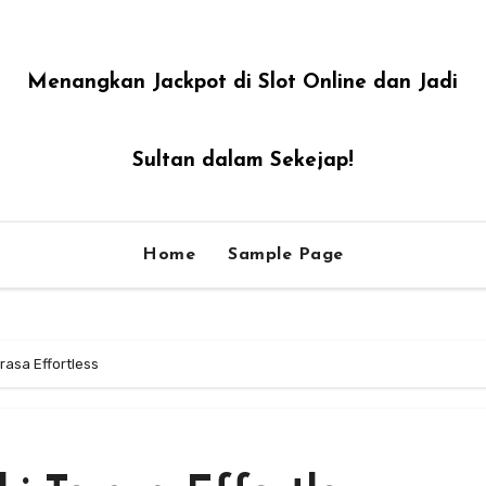
Menangkan Jackpot di Slot Online dan Jadi
Sultan dalam Sekejap!
Home
Sample Page
rasa Effortless