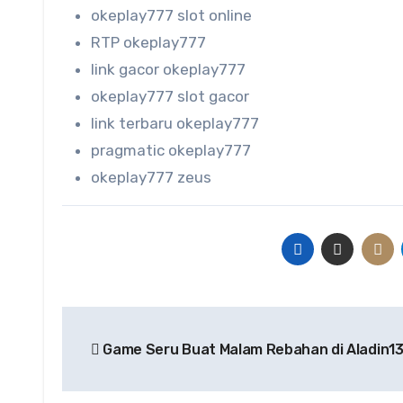
okeplay777 slot online
RTP okeplay777
link gacor okeplay777
okeplay777 slot gacor
link terbaru okeplay777
pragmatic okeplay777
okeplay777 zeus
Post
Game Seru Buat Malam Rebahan di Aladin1
navigation