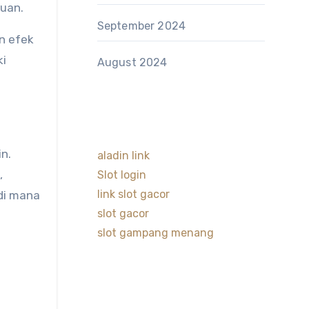
uan.
September 2024
an efek
ki
August 2024
n.
aladin link
,
Slot login
link slot gacor
 di mana
slot gacor
slot gampang menang