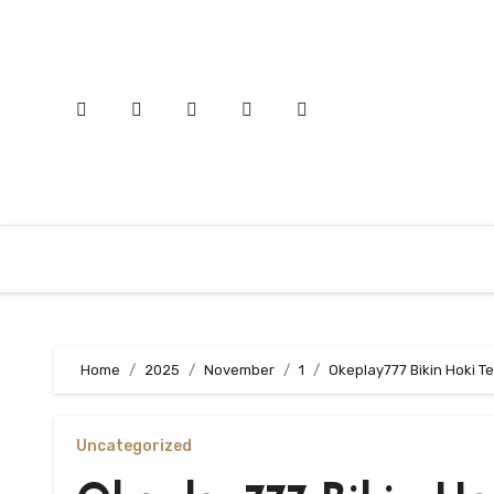
Skip
to
content
Home
2025
November
1
Okeplay777 Bikin Hoki Te
Uncategorized