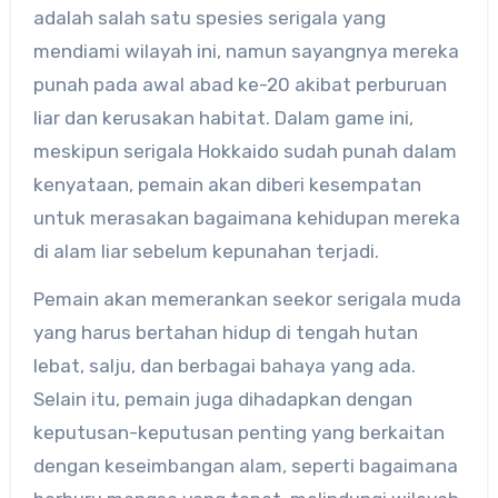
adalah salah satu spesies serigala yang
mendiami wilayah ini, namun sayangnya mereka
punah pada awal abad ke-20 akibat perburuan
liar dan kerusakan habitat. Dalam game ini,
meskipun serigala Hokkaido sudah punah dalam
kenyataan, pemain akan diberi kesempatan
untuk merasakan bagaimana kehidupan mereka
di alam liar sebelum kepunahan terjadi.
Pemain akan memerankan seekor serigala muda
yang harus bertahan hidup di tengah hutan
lebat, salju, dan berbagai bahaya yang ada.
Selain itu, pemain juga dihadapkan dengan
keputusan-keputusan penting yang berkaitan
dengan keseimbangan alam, seperti bagaimana