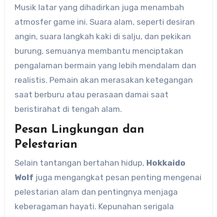
Musik latar yang dihadirkan juga menambah
atmosfer game ini. Suara alam, seperti desiran
angin, suara langkah kaki di salju, dan pekikan
burung, semuanya membantu menciptakan
pengalaman bermain yang lebih mendalam dan
realistis. Pemain akan merasakan ketegangan
saat berburu atau perasaan damai saat
beristirahat di tengah alam.
Pesan Lingkungan dan
Pelestarian
Selain tantangan bertahan hidup,
Hokkaido
Wolf
juga mengangkat pesan penting mengenai
pelestarian alam dan pentingnya menjaga
keberagaman hayati. Kepunahan serigala