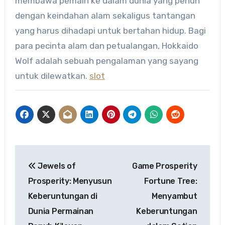
membawa pemain ke dalam dunia yang penuh
dengan keindahan alam sekaligus tantangan
yang harus dihadapi untuk bertahan hidup. Bagi
para pecinta alam dan petualangan, Hokkaido
Wolf adalah sebuah pengalaman yang sayang
untuk dilewatkan.
slot
Post
Jewels of
Game Prosperity
navigation
Prosperity: Menyusun
Fortune Tree:
Keberuntungan di
Menyambut
Dunia Permainan
Keberuntungan