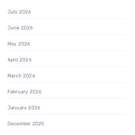
July 2026
June 2026
May 2026
April 2026
March 2026
February 2026
January 2026
December 2025