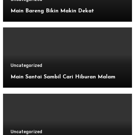
Main Bareng Bikin Makin Dekat
Uncategorized
Main Santai Sambil Cari Hiburan Malam
Uncategorized