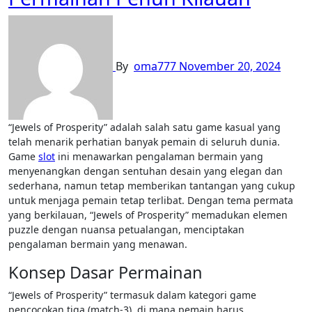
By
oma777
November 20, 2024
“Jewels of Prosperity” adalah salah satu game kasual yang
telah menarik perhatian banyak pemain di seluruh dunia.
Game
slot
ini menawarkan pengalaman bermain yang
menyenangkan dengan sentuhan desain yang elegan dan
sederhana, namun tetap memberikan tantangan yang cukup
untuk menjaga pemain tetap terlibat. Dengan tema permata
yang berkilauan, “Jewels of Prosperity” memadukan elemen
puzzle dengan nuansa petualangan, menciptakan
pengalaman bermain yang menawan.
Konsep Dasar Permainan
“Jewels of Prosperity” termasuk dalam kategori game
pencocokan tiga (match-3), di mana pemain harus