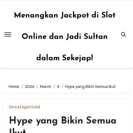
Skip
to
Menangkan Jackpot di Slot
content
Online dan Jadi Sultan
dalam Sekejap!
Home
2026
March
4
Hype yang Bikin Semua Ikut
Uncategorized
Hype yang Bikin Semua