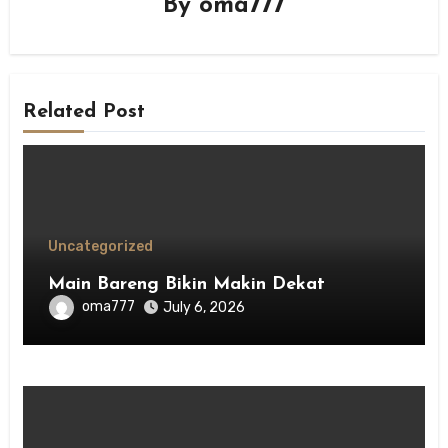
By
oma777
Related Post
Uncategorized
Main Bareng Bikin Makin Dekat
oma777
July 6, 2026