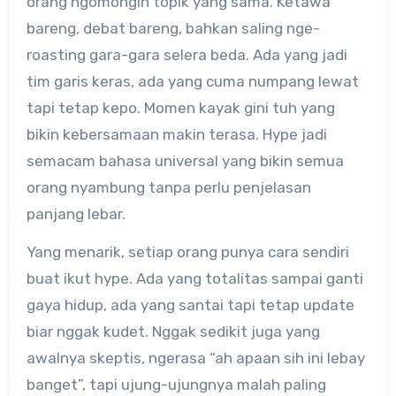
orang ngomongin topik yang sama. Ketawa
bareng, debat bareng, bahkan saling nge-
roasting gara-gara selera beda. Ada yang jadi
tim garis keras, ada yang cuma numpang lewat
tapi tetap kepo. Momen kayak gini tuh yang
bikin kebersamaan makin terasa. Hype jadi
semacam bahasa universal yang bikin semua
orang nyambung tanpa perlu penjelasan
panjang lebar.
Yang menarik, setiap orang punya cara sendiri
buat ikut hype. Ada yang totalitas sampai ganti
gaya hidup, ada yang santai tapi tetap update
biar nggak kudet. Nggak sedikit juga yang
awalnya skeptis, ngerasa “ah apaan sih ini lebay
banget”, tapi ujung-ujungnya malah paling