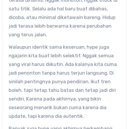
terasa dinamis. Nggak monoton, nggak stuck di
satu titik. Selalu ada hal baru buat dibahas,
dicoba, atau minimal diketawain bareng. Hidup
jadi terasa lebih berwarna karena perubahan
yang terus jalan.
Walaupun identik sama keseruan, hype juga
ngajarin kita buat lebih selektif. Nggak semua
yang viral harus diikutin. Ada kalanya kita cuma
jadi penonton tanpa harus terjun langsung. Di
sinilah pentingnya punya pendirian. Ikut tren
boleh, tapi tetap tahu batas dan tetap jadi diri
sendiri. Karena pada akhirnya, yang bikin
seseorang menarik bukan cuma karena dia
update, tapi karena dia autentik.
Banyak juga hype yang akhirnya berkembang