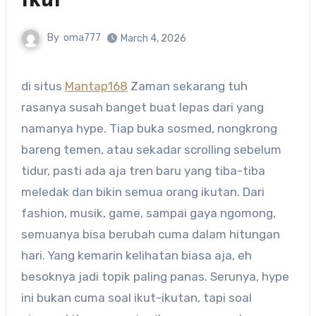
Ikut
By
oma777
March 4, 2026
di situs
Mantap168
Zaman sekarang tuh
rasanya susah banget buat lepas dari yang
namanya hype. Tiap buka sosmed, nongkrong
bareng temen, atau sekadar scrolling sebelum
tidur, pasti ada aja tren baru yang tiba-tiba
meledak dan bikin semua orang ikutan. Dari
fashion, musik, game, sampai gaya ngomong,
semuanya bisa berubah cuma dalam hitungan
hari. Yang kemarin kelihatan biasa aja, eh
besoknya jadi topik paling panas. Serunya, hype
ini bukan cuma soal ikut-ikutan, tapi soal