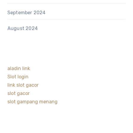
September 2024
August 2024
aladin link
Slot login
link slot gacor
slot gacor
slot gampang menang