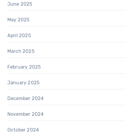
June 2025
May 2025
April 2025
March 2025
February 2025
January 2025
December 2024
November 2024
October 2024