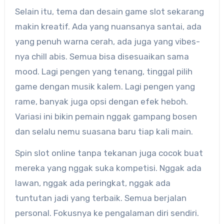
Selain itu, tema dan desain game slot sekarang
makin kreatif. Ada yang nuansanya santai, ada
yang penuh warna cerah, ada juga yang vibes-
nya chill abis. Semua bisa disesuaikan sama
mood. Lagi pengen yang tenang, tinggal pilih
game dengan musik kalem. Lagi pengen yang
rame, banyak juga opsi dengan efek heboh.
Variasi ini bikin pemain nggak gampang bosen
dan selalu nemu suasana baru tiap kali main.
Spin slot online tanpa tekanan juga cocok buat
mereka yang nggak suka kompetisi. Nggak ada
lawan, nggak ada peringkat, nggak ada
tuntutan jadi yang terbaik. Semua berjalan
personal. Fokusnya ke pengalaman diri sendiri.