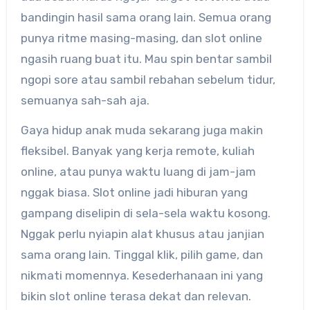
bandingin hasil sama orang lain. Semua orang
punya ritme masing-masing, dan slot online
ngasih ruang buat itu. Mau spin bentar sambil
ngopi sore atau sambil rebahan sebelum tidur,
semuanya sah-sah aja.
Gaya hidup anak muda sekarang juga makin
fleksibel. Banyak yang kerja remote, kuliah
online, atau punya waktu luang di jam-jam
nggak biasa. Slot online jadi hiburan yang
gampang diselipin di sela-sela waktu kosong.
Nggak perlu nyiapin alat khusus atau janjian
sama orang lain. Tinggal klik, pilih game, dan
nikmati momennya. Kesederhanaan ini yang
bikin slot online terasa dekat dan relevan.