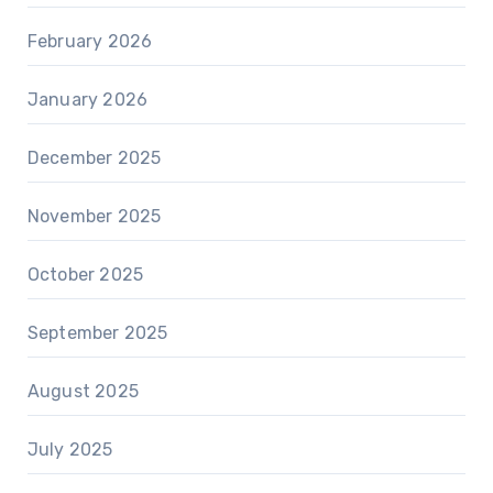
February 2026
January 2026
December 2025
November 2025
October 2025
September 2025
August 2025
July 2025