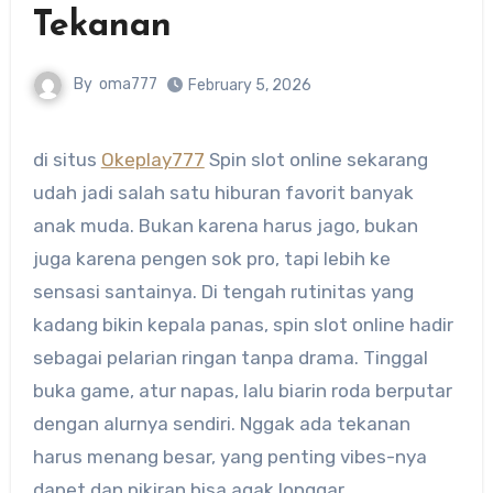
Tekanan
By
oma777
February 5, 2026
di situs
Okeplay777
Spin slot online sekarang
udah jadi salah satu hiburan favorit banyak
anak muda. Bukan karena harus jago, bukan
juga karena pengen sok pro, tapi lebih ke
sensasi santainya. Di tengah rutinitas yang
kadang bikin kepala panas, spin slot online hadir
sebagai pelarian ringan tanpa drama. Tinggal
buka game, atur napas, lalu biarin roda berputar
dengan alurnya sendiri. Nggak ada tekanan
harus menang besar, yang penting vibes-nya
dapet dan pikiran bisa agak longgar.