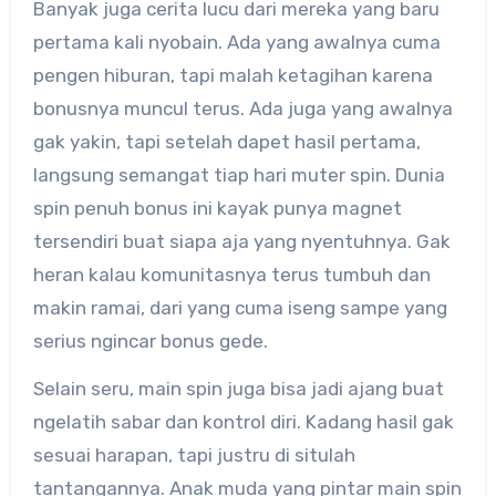
Banyak juga cerita lucu dari mereka yang baru
pertama kali nyobain. Ada yang awalnya cuma
pengen hiburan, tapi malah ketagihan karena
bonusnya muncul terus. Ada juga yang awalnya
gak yakin, tapi setelah dapet hasil pertama,
langsung semangat tiap hari muter spin. Dunia
spin penuh bonus ini kayak punya magnet
tersendiri buat siapa aja yang nyentuhnya. Gak
heran kalau komunitasnya terus tumbuh dan
makin ramai, dari yang cuma iseng sampe yang
serius ngincar bonus gede.
Selain seru, main spin juga bisa jadi ajang buat
ngelatih sabar dan kontrol diri. Kadang hasil gak
sesuai harapan, tapi justru di situlah
tantangannya. Anak muda yang pintar main spin