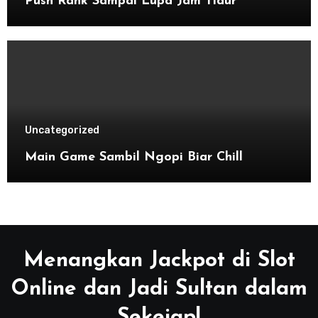
Push Rank Sampai Lupa Jam Tidur
Uncategorized
Main Game Sambil Ngopi Biar Chill
Menangkan Jackpot di Slot
Online dan Jadi Sultan dalam
Sekejap!