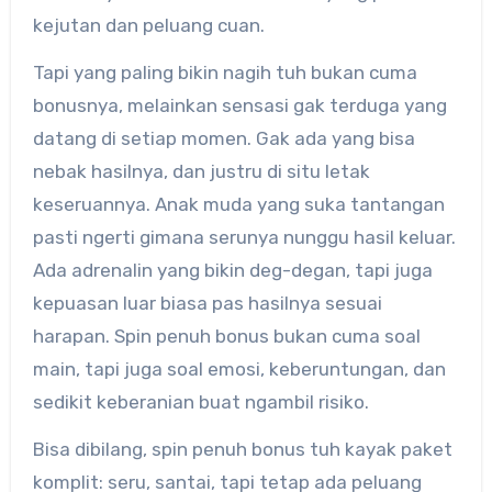
kejutan dan peluang cuan.
Tapi yang paling bikin nagih tuh bukan cuma
bonusnya, melainkan sensasi gak terduga yang
datang di setiap momen. Gak ada yang bisa
nebak hasilnya, dan justru di situ letak
keseruannya. Anak muda yang suka tantangan
pasti ngerti gimana serunya nunggu hasil keluar.
Ada adrenalin yang bikin deg-degan, tapi juga
kepuasan luar biasa pas hasilnya sesuai
harapan. Spin penuh bonus bukan cuma soal
main, tapi juga soal emosi, keberuntungan, dan
sedikit keberanian buat ngambil risiko.
Bisa dibilang, spin penuh bonus tuh kayak paket
komplit: seru, santai, tapi tetap ada peluang