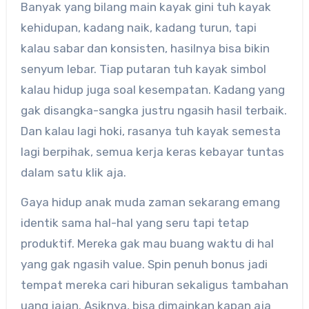
Banyak yang bilang main kayak gini tuh kayak
kehidupan, kadang naik, kadang turun, tapi
kalau sabar dan konsisten, hasilnya bisa bikin
senyum lebar. Tiap putaran tuh kayak simbol
kalau hidup juga soal kesempatan. Kadang yang
gak disangka-sangka justru ngasih hasil terbaik.
Dan kalau lagi hoki, rasanya tuh kayak semesta
lagi berpihak, semua kerja keras kebayar tuntas
dalam satu klik aja.
Gaya hidup anak muda zaman sekarang emang
identik sama hal-hal yang seru tapi tetap
produktif. Mereka gak mau buang waktu di hal
yang gak ngasih value. Spin penuh bonus jadi
tempat mereka cari hiburan sekaligus tambahan
uang jajan. Asiknya, bisa dimainkan kapan aja