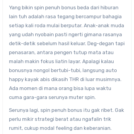
Yang bikin spin penuh bonus beda dari hiburan
lain tuh adalah rasa tegang bercampur bahagia
setiap kali roda mulai berputar. Anak-anak muda
yang udah nyobain pasti ngerti gimana rasanya
detik-detik sebelum hasil keluar. Deg-degan tapi
penasaran, antara pengen tutup mata atau
malah makin fokus liatin layar. Apalagi kalau
bonusnya nongol bertubi-tubi, langsung auto
happy kayak abis dikasih THR di luar musimnya.
Ada momen di mana orang bisa lupa waktu
cuma gara-gara serunya muter spin.
Serunya lagi, spin penuh bonus itu gak ribet. Gak
perlu mikir strategi berat atau ngafalin trik
rumit, cukup modal feeling dan keberanian.