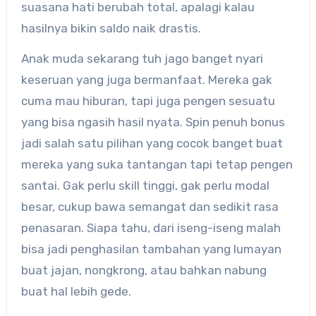
suasana hati berubah total, apalagi kalau
hasilnya bikin saldo naik drastis.
Anak muda sekarang tuh jago banget nyari
keseruan yang juga bermanfaat. Mereka gak
cuma mau hiburan, tapi juga pengen sesuatu
yang bisa ngasih hasil nyata. Spin penuh bonus
jadi salah satu pilihan yang cocok banget buat
mereka yang suka tantangan tapi tetap pengen
santai. Gak perlu skill tinggi, gak perlu modal
besar, cukup bawa semangat dan sedikit rasa
penasaran. Siapa tahu, dari iseng-iseng malah
bisa jadi penghasilan tambahan yang lumayan
buat jajan, nongkrong, atau bahkan nabung
buat hal lebih gede.