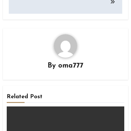
By
oma777
Related Post