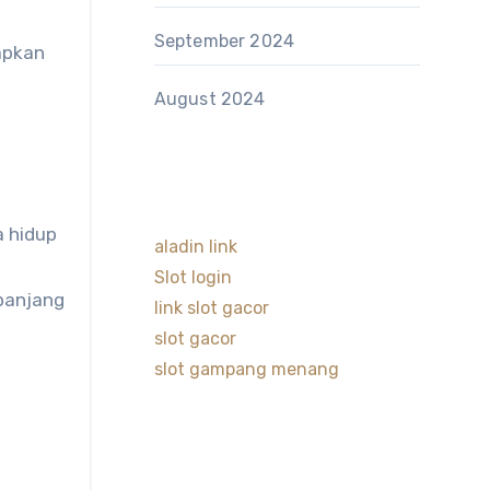
September 2024
apkan
August 2024
 hidup
aladin link
Slot login
panjang
link slot gacor
slot gacor
slot gampang menang