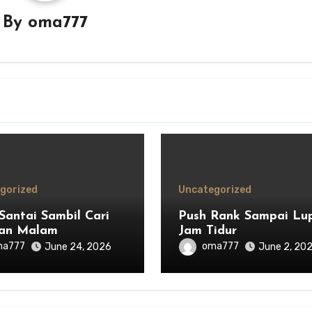
By
oma777
gorized
Uncategorized
Santai Sambil Cari
Push Rank Sampai Lu
ran Malam
Jam Tidur
ma777
oma777
June 24, 2026
June 2, 20