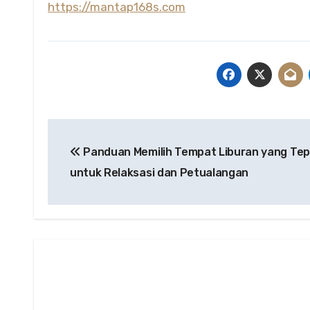
https://mantap168s.com
Post
Panduan Memilih Tempat Liburan yang Te
navigation
untuk Relaksasi dan Petualangan