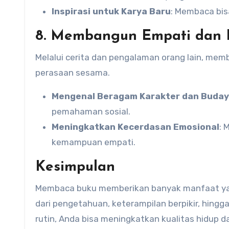
Inspirasi untuk Karya Baru
: Membaca bis
8. Membangun Empati dan 
Melalui cerita dan pengalaman orang lain, m
perasaan sesama.
Mengenal Beragam Karakter dan Buda
pemahaman sosial.
Meningkatkan Kecerdasan Emosional
: 
kemampuan empati.
Kesimpulan
Membaca buku memberikan banyak manfaat yan
dari pengetahuan, keterampilan berpikir, hin
rutin, Anda bisa meningkatkan kualitas hidup d