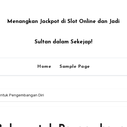
Menangkan Jackpot di Slot Online dan Jadi
Sultan dalam Sekejap!
Home
Sample Page
ntuk Pengembangan Diri