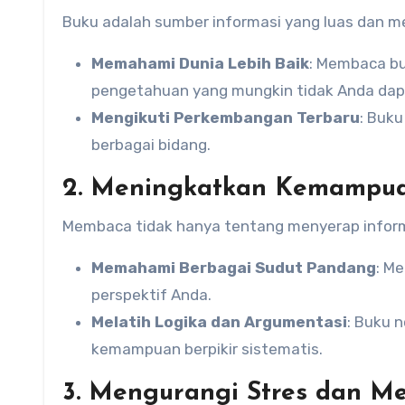
Buku adalah sumber informasi yang luas dan m
Memahami Dunia Lebih Baik
: Membaca b
pengetahuan yang mungkin tidak Anda dapa
Mengikuti Perkembangan Terbaru
: Buk
berbagai bidang.
2. Meningkatkan Kemampuan
Membaca tidak hanya tentang menyerap inform
Memahami Berbagai Sudut Pandang
: M
perspektif Anda.
Melatih Logika dan Argumentasi
: Buku 
kemampuan berpikir sistematis.
3. Mengurangi Stres dan M