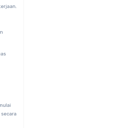
kerjaan.
an
uas
mulai
 secara