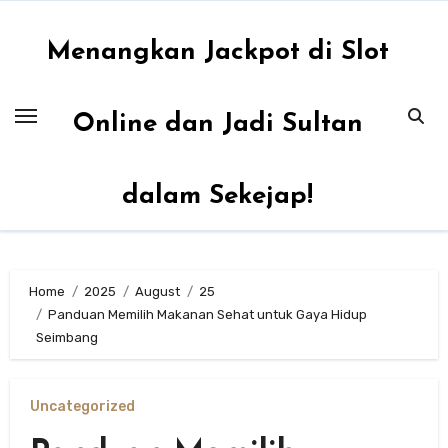
Skip
to
Menangkan Jackpot di Slot
content
Online dan Jadi Sultan
dalam Sekejap!
Home
2025
August
25
Panduan Memilih Makanan Sehat untuk Gaya Hidup
Seimbang
Uncategorized