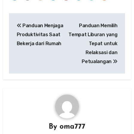
Post
Panduan Menjaga
Panduan Memilih
navigation
Produktivitas Saat
Tempat Liburan yang
Bekerja dari Rumah
Tepat untuk
Relaksasi dan
Petualangan
By
oma777