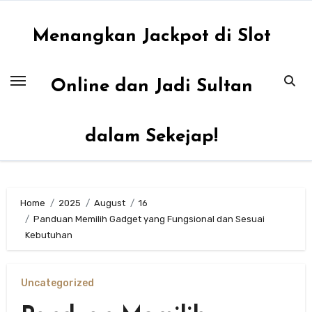
Skip
to
Menangkan Jackpot di Slot
content
Online dan Jadi Sultan
dalam Sekejap!
Home
2025
August
16
Panduan Memilih Gadget yang Fungsional dan Sesuai
Kebutuhan
Uncategorized