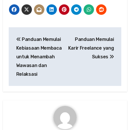
Post
Panduan Memulai
Panduan Memulai
navigation
Kebiasaan Membaca
Karir Freelance yang
untuk Menambah
Sukses
Wawasan dan
Relaksasi