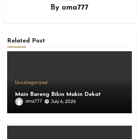
By
oma777
Related Post
Uncategorized
Main Bareng Bikin Makin Dekat
oma777
July 6, 2026