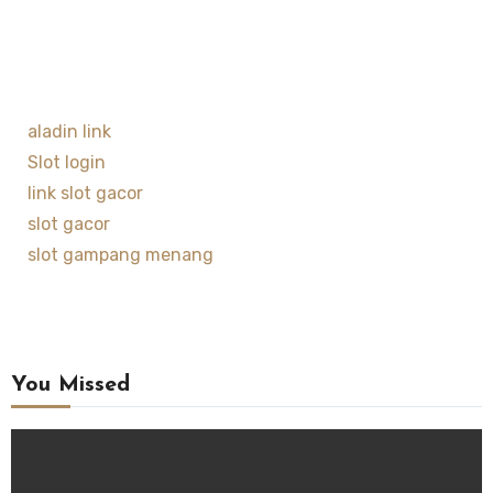
aladin link
Slot login
link slot gacor
slot gacor
slot gampang menang
You Missed