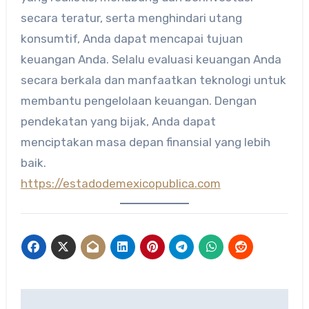
secara teratur, serta menghindari utang
konsumtif, Anda dapat mencapai tujuan
keuangan Anda. Selalu evaluasi keuangan Anda
secara berkala dan manfaatkan teknologi untuk
membantu pengelolaan keuangan. Dengan
pendekatan yang bijak, Anda dapat
menciptakan masa depan finansial yang lebih
baik.
https://estadodemexicopublica.com
Post