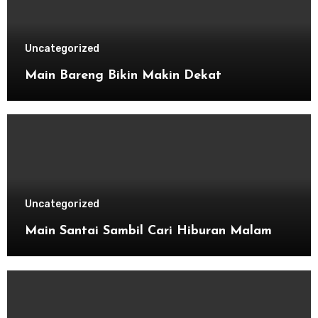
Uncategorized
Main Bareng Bikin Makin Dekat
Uncategorized
Main Santai Sambil Cari Hiburan Malam