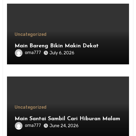
Uncategorized
Main Bareng Bikin Makin Dekat
oma777
July 6, 2026
Uncategorized
Main Santai Sambil Cari Hiburan Malam
oma777
June 24, 2026