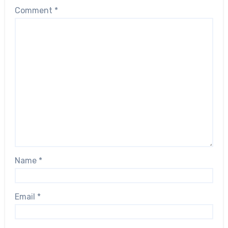
Comment
*
Name
*
Email
*