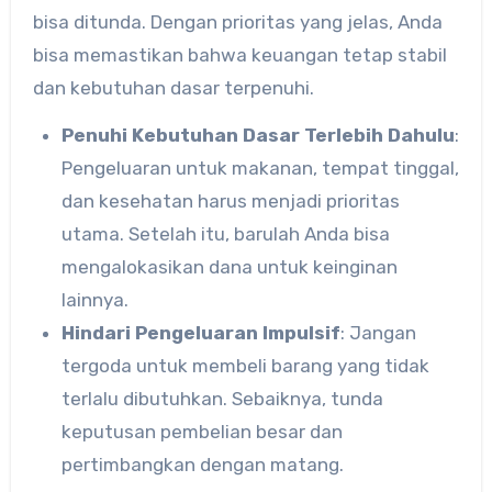
bisa ditunda. Dengan prioritas yang jelas, Anda
bisa memastikan bahwa keuangan tetap stabil
dan kebutuhan dasar terpenuhi.
Penuhi Kebutuhan Dasar Terlebih Dahulu
:
Pengeluaran untuk makanan, tempat tinggal,
dan kesehatan harus menjadi prioritas
utama. Setelah itu, barulah Anda bisa
mengalokasikan dana untuk keinginan
lainnya.
Hindari Pengeluaran Impulsif
: Jangan
tergoda untuk membeli barang yang tidak
terlalu dibutuhkan. Sebaiknya, tunda
keputusan pembelian besar dan
pertimbangkan dengan matang.