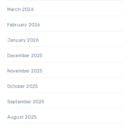
March 2026
February 2026
January 2026
December 2025
November 2025
October 2025
September 2025
August 2025