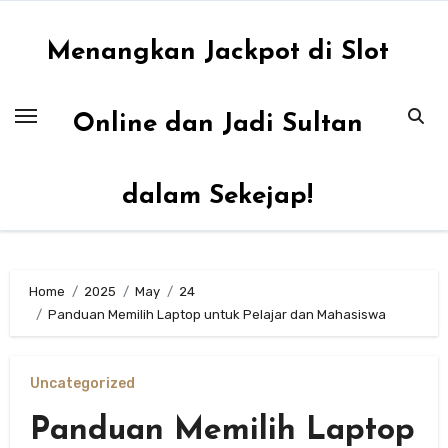
Skip
to
Menangkan Jackpot di Slot
content
Online dan Jadi Sultan
dalam Sekejap!
Home
2025
May
24
Panduan Memilih Laptop untuk Pelajar dan Mahasiswa
Uncategorized
Panduan Memilih Laptop