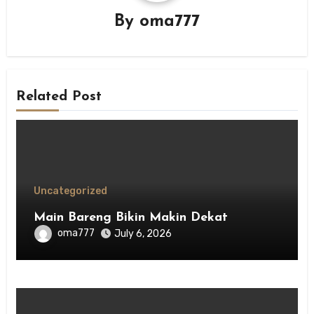
By
oma777
Related Post
Uncategorized
Main Bareng Bikin Makin Dekat
oma777
July 6, 2026