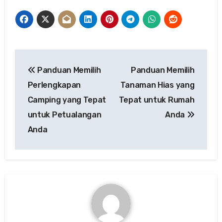
Post
Panduan Memilih
Panduan Memilih
navigation
Perlengkapan
Tanaman Hias yang
Camping yang Tepat
Tepat untuk Rumah
untuk Petualangan
Anda
Anda