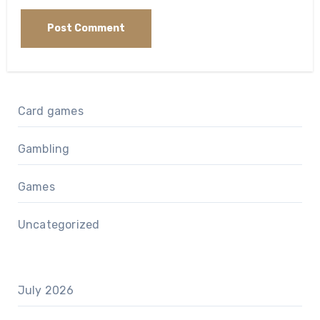
Card games
Gambling
Games
Uncategorized
July 2026