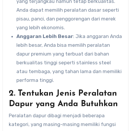
yang terjangkau namun tetap berkualitas.
Anda dapat memilih peralatan dasar seperti
pisau, panci, dan penggorengan dari merek
yang lebih ekonomis.
Anggaran Lebih Besar
: Jika anggaran Anda
lebih besar, Anda bisa memilih peralatan
dapur premium yang terbuat dari bahan
berkualitas tinggi seperti stainless steel
atau tembaga, yang tahan lama dan memiliki
performa tinggi.
2. Tentukan Jenis Peralatan
Dapur yang Anda Butuhkan
Peralatan dapur dibagi menjadi beberapa
kategori, yang masing-masing memiliki fungsi