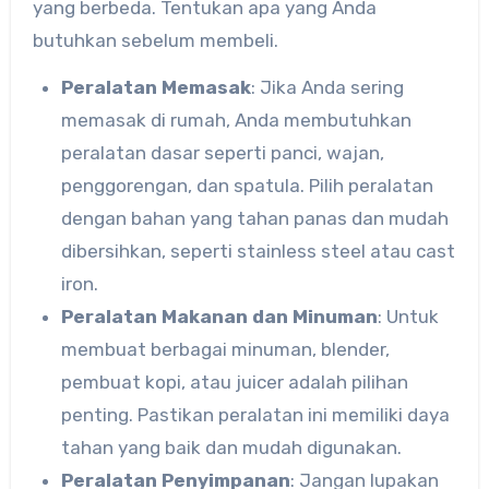
yang berbeda. Tentukan apa yang Anda
butuhkan sebelum membeli.
Peralatan Memasak
: Jika Anda sering
memasak di rumah, Anda membutuhkan
peralatan dasar seperti panci, wajan,
penggorengan, dan spatula. Pilih peralatan
dengan bahan yang tahan panas dan mudah
dibersihkan, seperti stainless steel atau cast
iron.
Peralatan Makanan dan Minuman
: Untuk
membuat berbagai minuman, blender,
pembuat kopi, atau juicer adalah pilihan
penting. Pastikan peralatan ini memiliki daya
tahan yang baik dan mudah digunakan.
Peralatan Penyimpanan
: Jangan lupakan