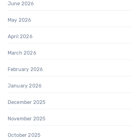
June 2026
May 2026
April 2026
March 2026
February 2026
January 2026
December 2025
November 2025
October 2025