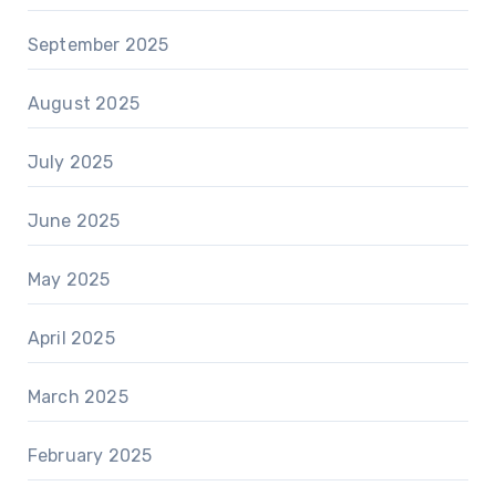
September 2025
August 2025
July 2025
June 2025
May 2025
April 2025
March 2025
February 2025