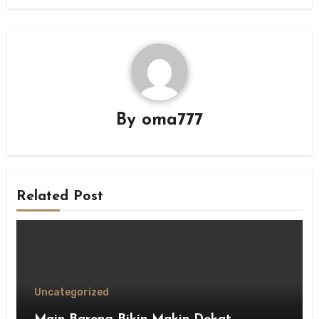
By
oma777
Related Post
Uncategorized