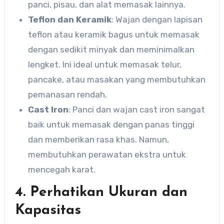
panci, pisau, dan alat memasak lainnya.
Teflon dan Keramik
: Wajan dengan lapisan
teflon atau keramik bagus untuk memasak
dengan sedikit minyak dan meminimalkan
lengket. Ini ideal untuk memasak telur,
pancake, atau masakan yang membutuhkan
pemanasan rendah.
Cast Iron
: Panci dan wajan cast iron sangat
baik untuk memasak dengan panas tinggi
dan memberikan rasa khas. Namun,
membutuhkan perawatan ekstra untuk
mencegah karat.
4. Perhatikan Ukuran dan
Kapasitas