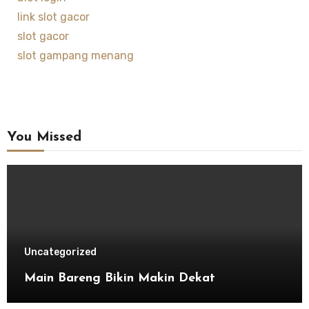
link slot gacor
slot gacor
slot gampang menang
You Missed
Uncategorized
Main Bareng Bikin Makin Dekat