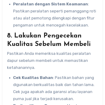
Peralatan dengan Sistem Keamanan
:
Pastikan peralatan seperti pemanggang roti
atau alat pemotong dilengkapi dengan fitur
pengaman untuk mencegah kecelakaan.
8. Lakukan Pengecekan
Kualitas Sebelum Membeli
Pastikan Anda memeriksa kualitas peralatan
dapur sebelum membeli untuk memastikan
ketahanannya.
Cek Kualitas Bahan
: Pastikan bahan yang
digunakan berkualitas baik dan tahan lama.
Cek juga apakah ada garansi atau layanan
purna jual jika terjadi kerusakan.