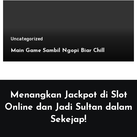
Uncategorized
Main Game Sambil Ngopi Biar Chill
Menangkan Jackpot di Slot
Online dan Jadi Sultan dalam
Sekejap!