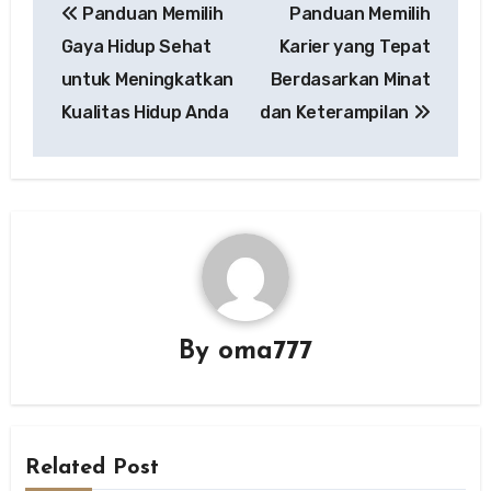
Panduan Memilih
Panduan Memilih
navigation
Gaya Hidup Sehat
Karier yang Tepat
untuk Meningkatkan
Berdasarkan Minat
Kualitas Hidup Anda
dan Keterampilan
By
oma777
Related Post