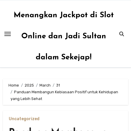
Skip
to
Menangkan Jackpot di Slot
content
Online dan Jadi Sultan
dalam Sekejap!
Home
2025
March
31
Panduan Membangun Kebiasaan Positif untuk Kehidupan
yang Lebih Sehat
Uncategorized