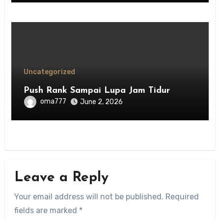
Uncategorized
Push Rank Sampai Lupa Jam Tidur
oma777
June 2, 2026
Leave a Reply
Your email address will not be published.
Required
fields are marked
*