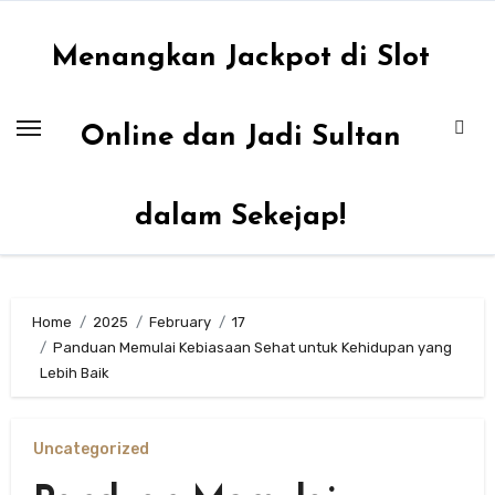
Skip
to
Menangkan Jackpot di Slot
content
Online dan Jadi Sultan
dalam Sekejap!
Home
2025
February
17
Panduan Memulai Kebiasaan Sehat untuk Kehidupan yang
Lebih Baik
Uncategorized