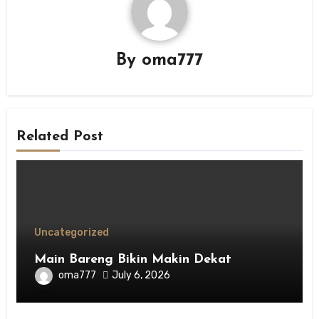
By
oma777
Related Post
Uncategorized
Main Bareng Bikin Makin Dekat
oma777
July 6, 2026