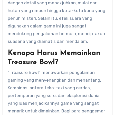
dengan detail yang menakjubkan, mulai dari
hutan yang rimbun hingga kota-kota kuno yang
penuh misteri. Selain itu, efek suara yang
digunakan dalam game ini juga sangat
mendukung pengalaman bermain, menciptakan
suasana yang dramatis dan mendalam.
Kenapa Harus Memainkan
Treasure Bowl?
“Treasure Bowl” menawarkan pengalaman
gaming yang menyenangkan dan menantang.
Kombinasi antara teka-teki yang cerdas,
pertempuran yang seru, dan eksplorasi dunia
yang luas menjadikannya game yang sangat
menarik untuk dimainkan. Bagi para penggemar