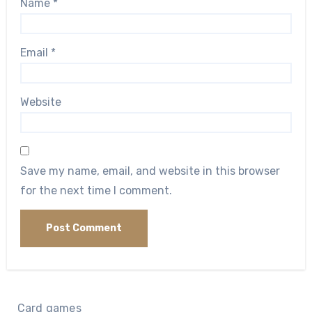
Name
*
Email
*
Website
Save my name, email, and website in this browser
for the next time I comment.
Card games