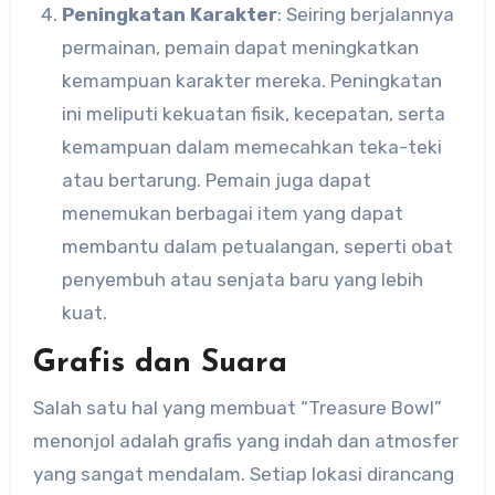
Peningkatan Karakter
: Seiring berjalannya
permainan, pemain dapat meningkatkan
kemampuan karakter mereka. Peningkatan
ini meliputi kekuatan fisik, kecepatan, serta
kemampuan dalam memecahkan teka-teki
atau bertarung. Pemain juga dapat
menemukan berbagai item yang dapat
membantu dalam petualangan, seperti obat
penyembuh atau senjata baru yang lebih
kuat.
Grafis dan Suara
Salah satu hal yang membuat “Treasure Bowl”
menonjol adalah grafis yang indah dan atmosfer
yang sangat mendalam. Setiap lokasi dirancang