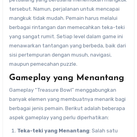
tersebut. Namun, perjalanan untuk mencapai
mangkuk tidak mudah. Pemain harus melalui
berbagai rintangan dan memecahkan teka-teki
yang sangat rumit. Setiap level dalam game ini
menawarkan tantangan yang berbeda, baik dari
sisi pertempuran dengan musuh, navigasi,
maupun pemecahan puzzle.
Gameplay yang Menantang
Gameplay “Treasure Bowl” menggabungkan
banyak elemen yang membuatnya menarik bagi
berbagai jenis pemain. Berikut adalah beberapa
aspek gameplay yang perlu diperhatikan:
Teka-teki yang Menantang
: Salah satu