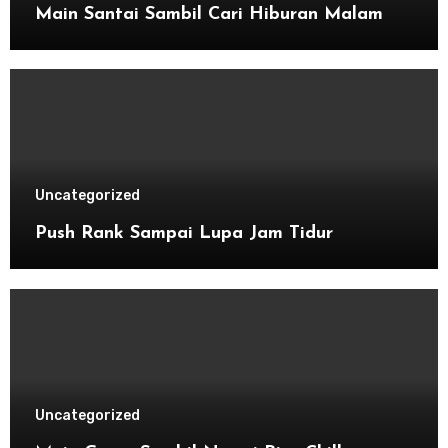
Main Santai Sambil Cari Hiburan Malam
Uncategorized
Push Rank Sampai Lupa Jam Tidur
Uncategorized