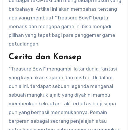
berbagai teka-teki dan menghadapi musuh yang
berbahaya. Artikel ini akan membahas tentang
apa yang membuat “Treasure Bowl” begitu
menarik dan mengapa game ini bisa menjadi
pilihan yang tepat bagi para penggemar game
petualangan.
Cerita dan Konsep
“Treasure Bowl” mengambil latar dunia fantasi
yang kaya akan sejarah dan misteri. Di dalam
dunia ini, terdapat sebuah legenda mengenai
sebuah mangkuk ajaib yang diyakini mampu
memberikan kekuatan tak terbatas bagi siapa
pun yang berhasil menemukannya. Pemain
berperan sebagai seorang penjelajah atau
petualang yang berusaha menemukan mangkuk