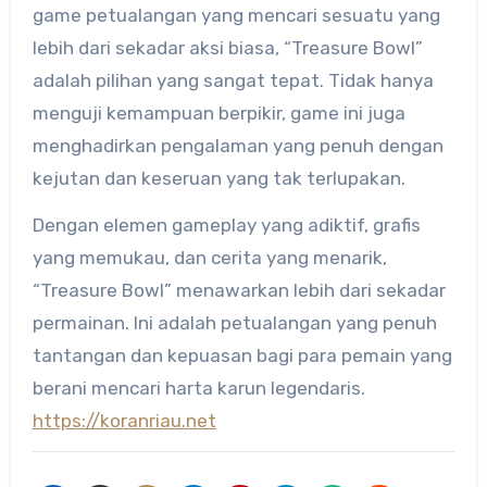
game petualangan yang mencari sesuatu yang
lebih dari sekadar aksi biasa, “Treasure Bowl”
adalah pilihan yang sangat tepat. Tidak hanya
menguji kemampuan berpikir, game ini juga
menghadirkan pengalaman yang penuh dengan
kejutan dan keseruan yang tak terlupakan.
Dengan elemen gameplay yang adiktif, grafis
yang memukau, dan cerita yang menarik,
“Treasure Bowl” menawarkan lebih dari sekadar
permainan. Ini adalah petualangan yang penuh
tantangan dan kepuasan bagi para pemain yang
berani mencari harta karun legendaris.
https://koranriau.net