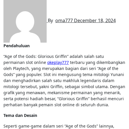
By
oma777
December 18, 2024
Pendahuluan
“Age of the Gods: Glorious Griffin” adalah salah satu
permainan slot online
okeplay777
terbaru yang dikembangkan
oleh Playtech, yang merupakan bagian dari seri “Age of the
Gods” yang populer. Slot ini mengusung tema mitologi Yunani
dan menghadirkan salah satu makhluk legendaris dalam
mitologi tersebut, yakni Griffin, sebagai simbol utama. Dengan
grafik yang menawan, mekanisme permainan yang menarik,
serta potensi hadiah besar, “Glorious Griffin” berhasil mencuri
perhatian banyak pemain slot online di seluruh dunia.
Tema dan Desain
Seperti game-game dalam seri “Age of the Gods” lainnya,