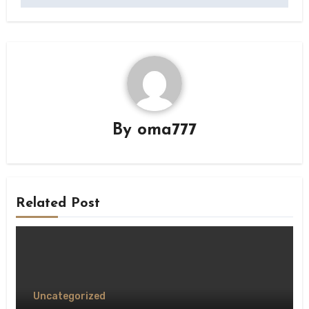
By
oma777
Related Post
Uncategorized