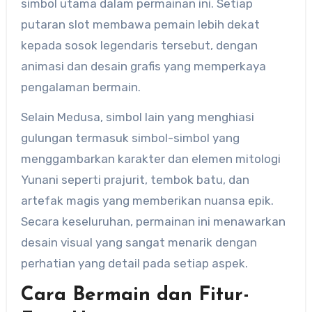
simbol utama dalam permainan ini. Setiap
putaran slot membawa pemain lebih dekat
kepada sosok legendaris tersebut, dengan
animasi dan desain grafis yang memperkaya
pengalaman bermain.
Selain Medusa, simbol lain yang menghiasi
gulungan termasuk simbol-simbol yang
menggambarkan karakter dan elemen mitologi
Yunani seperti prajurit, tembok batu, dan
artefak magis yang memberikan nuansa epik.
Secara keseluruhan, permainan ini menawarkan
desain visual yang sangat menarik dengan
perhatian yang detail pada setiap aspek.
Cara Bermain dan Fitur-