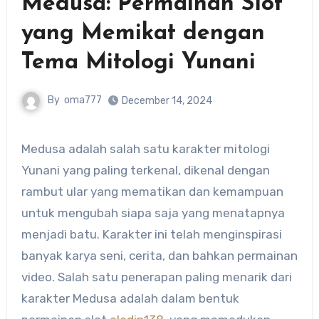
Medusa: Permainan Slot
yang Memikat dengan
Tema Mitologi Yunani
By
oma777
December 14, 2024
Medusa adalah salah satu karakter mitologi
Yunani yang paling terkenal, dikenal dengan
rambut ular yang mematikan dan kemampuan
untuk mengubah siapa saja yang menatapnya
menjadi batu. Karakter ini telah menginspirasi
banyak karya seni, cerita, dan bahkan permainan
video. Salah satu penerapan paling menarik dari
karakter Medusa adalah dalam bentuk