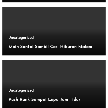
Uncategorized
Main Santai Sambil Cari Hiburan Malam
Uncategorized
Push Rank Sampai Lupa Jam Tidur