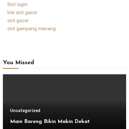
Slot login
link slot gacor
slot gacor
slot gampang menang
You Missed
Uncategorized
Main Bareng Bikin Makin Dekat