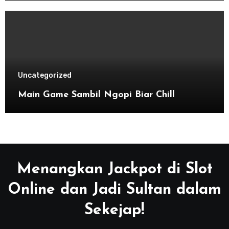
Uncategorized
Main Game Sambil Ngopi Biar Chill
Menangkan Jackpot di Slot
Online dan Jadi Sultan dalam
Sekejap!