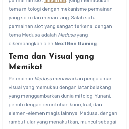
permainan slot
aladin138
, yang memadukan
tema mitologi dengan mekanisme permainan
yang seru dan menantang. Salah satu
permainan slot yang sangat terkenal dengan
tema Medusa adalah
Medusa
yang
dikembangkan oleh
NextGen Gaming
.
Tema dan Visual yang
Memikat
Permainan
Medusa
menawarkan pengalaman
visual yang memukau dengan latar belakang
yang menggambarkan dunia mitologi Yunani,
penuh dengan reruntuhan kuno, kuil, dan
elemen-elemen magis lainnya. Medusa, dengan
rambut ular yang menakutkan, muncul sebagai