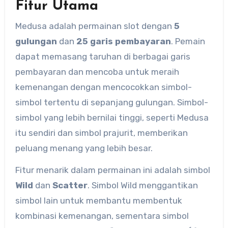
Fitur Utama
Medusa adalah permainan slot dengan
5
gulungan
dan
25 garis pembayaran
. Pemain
dapat memasang taruhan di berbagai garis
pembayaran dan mencoba untuk meraih
kemenangan dengan mencocokkan simbol-
simbol tertentu di sepanjang gulungan. Simbol-
simbol yang lebih bernilai tinggi, seperti Medusa
itu sendiri dan simbol prajurit, memberikan
peluang menang yang lebih besar.
Fitur menarik dalam permainan ini adalah simbol
Wild
dan
Scatter
. Simbol Wild menggantikan
simbol lain untuk membantu membentuk
kombinasi kemenangan, sementara simbol