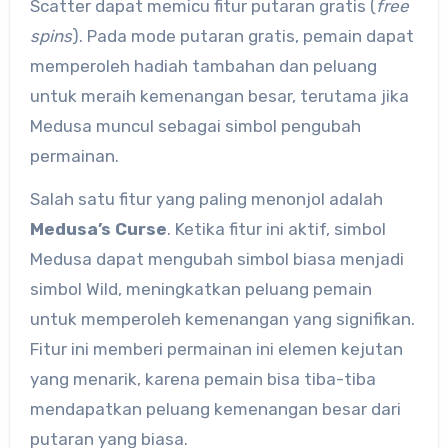
Scatter dapat memicu fitur putaran gratis (
free
spins
). Pada mode putaran gratis, pemain dapat
memperoleh hadiah tambahan dan peluang
untuk meraih kemenangan besar, terutama jika
Medusa muncul sebagai simbol pengubah
permainan.
Salah satu fitur yang paling menonjol adalah
Medusa’s Curse
. Ketika fitur ini aktif, simbol
Medusa dapat mengubah simbol biasa menjadi
simbol Wild, meningkatkan peluang pemain
untuk memperoleh kemenangan yang signifikan.
Fitur ini memberi permainan ini elemen kejutan
yang menarik, karena pemain bisa tiba-tiba
mendapatkan peluang kemenangan besar dari
putaran yang biasa.