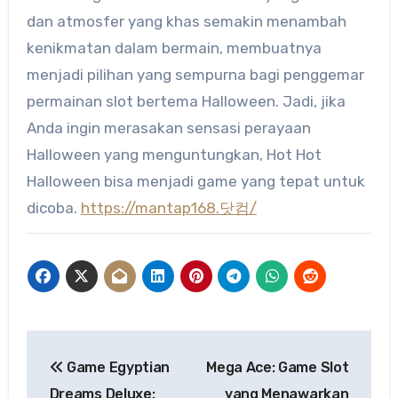
dan atmosfer yang khas semakin menambah
kenikmatan dalam bermain, membuatnya
menjadi pilihan yang sempurna bagi penggemar
permainan slot bertema Halloween. Jadi, jika
Anda ingin merasakan sensasi perayaan
Halloween yang menguntungkan, Hot Hot
Halloween bisa menjadi game yang tepat untuk
dicoba.
https://mantap168.닷컴/
Post
Game Egyptian
Mega Ace: Game Slot
navigation
Dreams Deluxe:
yang Menawarkan