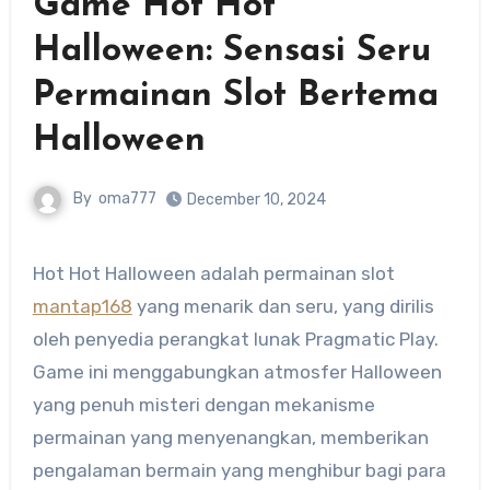
Game Hot Hot
Halloween: Sensasi Seru
Permainan Slot Bertema
Halloween
By
oma777
December 10, 2024
Hot Hot Halloween adalah permainan slot
mantap168
yang menarik dan seru, yang dirilis
oleh penyedia perangkat lunak Pragmatic Play.
Game ini menggabungkan atmosfer Halloween
yang penuh misteri dengan mekanisme
permainan yang menyenangkan, memberikan
pengalaman bermain yang menghibur bagi para