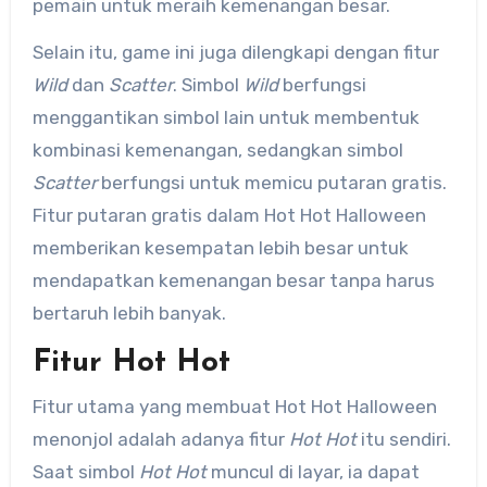
pemain untuk meraih kemenangan besar.
Selain itu, game ini juga dilengkapi dengan fitur
Wild
dan
Scatter
. Simbol
Wild
berfungsi
menggantikan simbol lain untuk membentuk
kombinasi kemenangan, sedangkan simbol
Scatter
berfungsi untuk memicu putaran gratis.
Fitur putaran gratis dalam Hot Hot Halloween
memberikan kesempatan lebih besar untuk
mendapatkan kemenangan besar tanpa harus
bertaruh lebih banyak.
Fitur Hot Hot
Fitur utama yang membuat Hot Hot Halloween
menonjol adalah adanya fitur
Hot Hot
itu sendiri.
Saat simbol
Hot Hot
muncul di layar, ia dapat