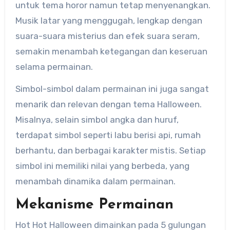
untuk tema horor namun tetap menyenangkan.
Musik latar yang menggugah, lengkap dengan
suara-suara misterius dan efek suara seram,
semakin menambah ketegangan dan keseruan
selama permainan.
Simbol-simbol dalam permainan ini juga sangat
menarik dan relevan dengan tema Halloween.
Misalnya, selain simbol angka dan huruf,
terdapat simbol seperti labu berisi api, rumah
berhantu, dan berbagai karakter mistis. Setiap
simbol ini memiliki nilai yang berbeda, yang
menambah dinamika dalam permainan.
Mekanisme Permainan
Hot Hot Halloween dimainkan pada 5 gulungan