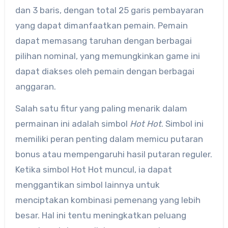
dan 3 baris, dengan total 25 garis pembayaran
yang dapat dimanfaatkan pemain. Pemain
dapat memasang taruhan dengan berbagai
pilihan nominal, yang memungkinkan game ini
dapat diakses oleh pemain dengan berbagai
anggaran.
Salah satu fitur yang paling menarik dalam
permainan ini adalah simbol
Hot Hot
. Simbol ini
memiliki peran penting dalam memicu putaran
bonus atau mempengaruhi hasil putaran reguler.
Ketika simbol Hot Hot muncul, ia dapat
menggantikan simbol lainnya untuk
menciptakan kombinasi pemenang yang lebih
besar. Hal ini tentu meningkatkan peluang