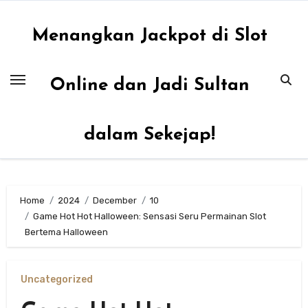
Skip
to
Menangkan Jackpot di Slot
content
Online dan Jadi Sultan
dalam Sekejap!
Home
2024
December
10
Game Hot Hot Halloween: Sensasi Seru Permainan Slot
Bertema Halloween
Uncategorized