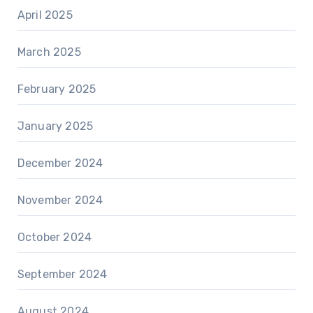
April 2025
March 2025
February 2025
January 2025
December 2024
November 2024
October 2024
September 2024
August 2024