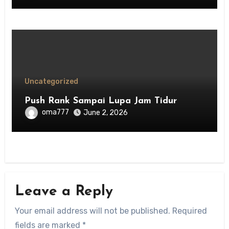
Uncategorized
Push Rank Sampai Lupa Jam Tidur
oma777
June 2, 2026
Leave a Reply
Your email address will not be published.
Required
fields are marked
*