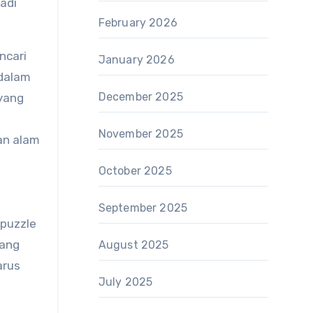
adi
February 2026
ncari
January 2026
 dalam
December 2025
 yang
November 2025
an alam
October 2025
September 2025
puzzle
yang
August 2025
arus
July 2025