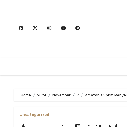
Skip
to
content
Home
2024
November
7
Amazonia Spirit: Menye
Uncategorized