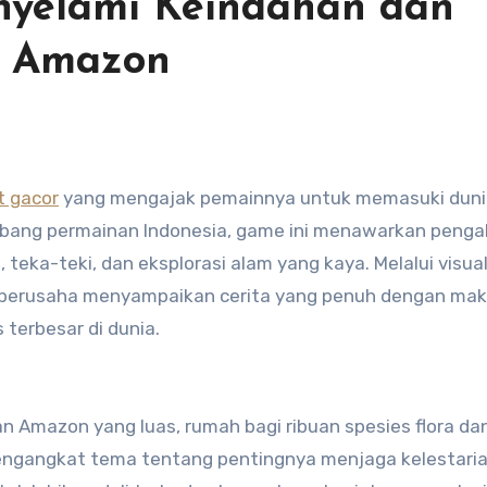
nyelami Keindahan dan
n Amazon
t gacor
yang mengajak pemainnya untuk memasuki duni
embang permainan Indonesia, game ini menawarkan peng
ka-teki, dan eksplorasi alam yang kaya. Melalui visua
 berusaha menyampaikan cerita yang penuh dengan ma
terbesar di dunia.
an Amazon yang luas, rumah bagi ribuan spesies flora da
mengangkat tema tentang pentingnya menjaga kelestari