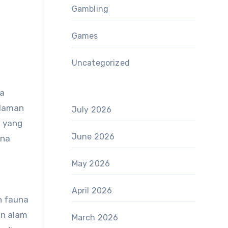
Gambling
Games
Uncategorized
a
alaman
July 2026
l yang
June 2026
kna
May 2026
April 2026
n fauna
an alam
March 2026