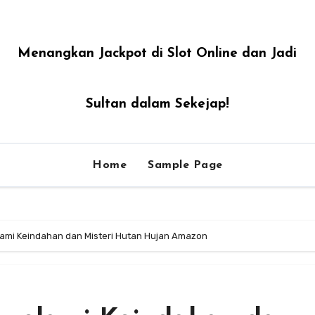
Menangkan Jackpot di Slot Online dan Jadi
Sultan dalam Sekejap!
Home
Sample Page
lami Keindahan dan Misteri Hutan Hujan Amazon