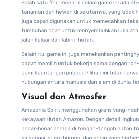
Salah satu fitur menarik dalam game ini adalah
tanaman dan hewan di sekitarnya, yang tidak h
juga dapat digunakan untuk memecahkan teka-
tumbuhan obat untuk menyembuhkan luka atau
jalan keluar dari labirin hutan.
Selain itu, game ini juga menekankan pentingn
dapat memilih untuk bekerja sama dengan roh
demi keuntungan pribadi. Pilihan ini tidak han
hubungan antara manusia dan alam di dunia te
Visual dan Atmosfer
Amazonia Spirit menggunakan grafis yang in
kekayaan Hutan Amazon. Dengan detail lingkun
benar-benar berada di tengah-tengah hutan tro
air sungai, suara burung, dan angin yang ber