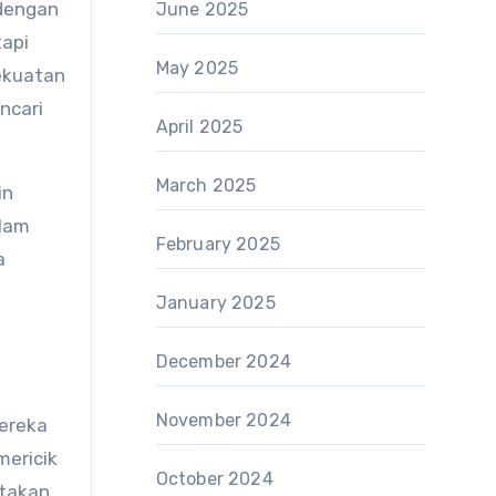
 dengan
June 2025
tapi
May 2025
ekuatan
ncari
April 2025
March 2025
in
alam
February 2025
a
January 2025
December 2024
November 2024
mereka
mericik
October 2024
ptakan