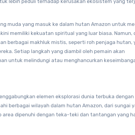
tuk lebih peduli terhadap kerusakan ekosistem yang terj
lang muda yang masuk ke dalam hutan Amazon untuk me
kini memiliki kekuatan spiritual yang luar biasa. Namun,
n berbagai makhluk mistis, seperti roh penjaga hutan,
reka. Setiap langkah yang diambil oleh pemain akan
lihan untuk melindungi atau menghancurkan keseimbang
nggabungkan elemen eksplorasi dunia terbuka dengan 
hi berbagai wilayah dalam hutan Amazon, dari sungai 
ap area dipenuhi dengan teka-teki dan tantangan yang h