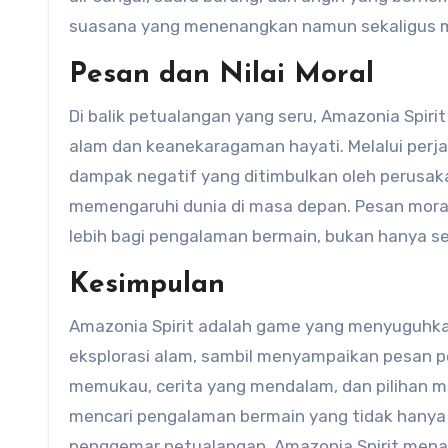
suasana yang menenangkan namun sekaligus m
Pesan dan Nilai Moral
Di balik petualangan yang seru, Amazonia Sp
alam dan keanekaragaman hayati. Melalui perj
dampak negatif yang ditimbulkan oleh perusaka
memengaruhi dunia di masa depan. Pesan mora
lebih bagi pengalaman bermain, bukan hanya s
Kesimpulan
Amazonia Spirit adalah game yang menyuguhk
eksplorasi alam, sambil menyampaikan pesan pe
memukau, cerita yang mendalam, dan pilihan mo
mencari pengalaman bermain yang tidak hanya 
penggemar petualangan, Amazonia Spirit men