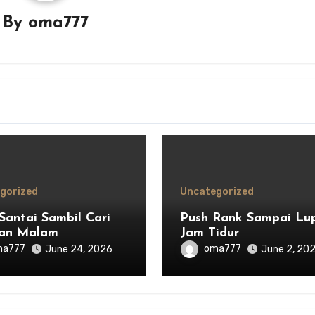
By
oma777
gorized
Uncategorized
Santai Sambil Cari
Push Rank Sampai Lu
ran Malam
Jam Tidur
ma777
oma777
June 24, 2026
June 2, 20