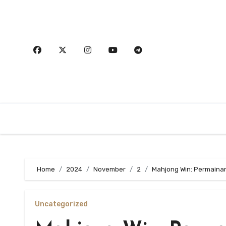
Skip
to
content
Home
2024
November
2
Mahjong Win: Permaina
Uncategorized