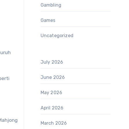
Gambling
Games
Uncategorized
luruh
July 2026
June 2026
erti
May 2026
April 2026
 Mahjong
March 2026