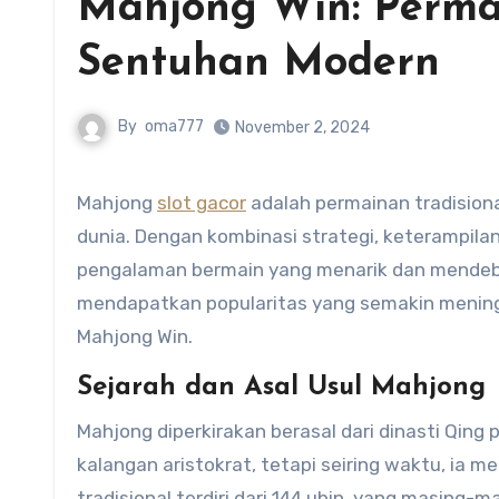
Mahjong Win: Perma
Sentuhan Modern
By
oma777
November 2, 2024
Mahjong
slot gacor
adalah permainan tradisional
dunia. Dengan kombinasi strategi, keterampil
pengalaman bermain yang menarik dan mendeba
mendapatkan popularitas yang semakin meningk
Mahjong Win.
Sejarah dan Asal Usul Mahjong
Mahjong diperkirakan berasal dari dinasti Qing
kalangan aristokrat, tetapi seiring waktu, ia 
tradisional terdiri dari 144 ubin, yang masing-