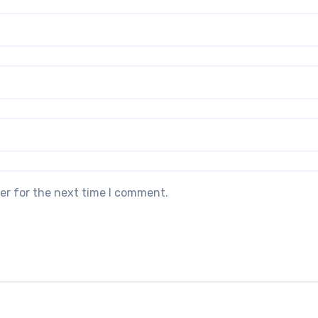
er for the next time I comment.