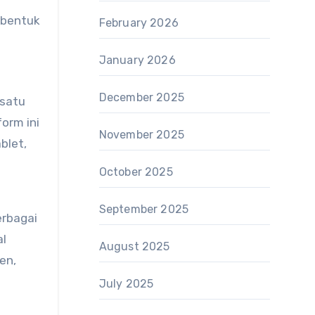
mbentuk
February 2026
January 2026
December 2025
 satu
orm ini
November 2025
blet,
October 2025
September 2025
erbagai
al
August 2025
en,
July 2025