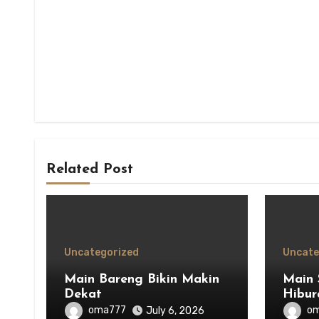
Related Post
Uncategorized
Uncate
Main Bareng Bikin Makin
Main 
Dekat
Hibu
oma777
o
July 6, 2026