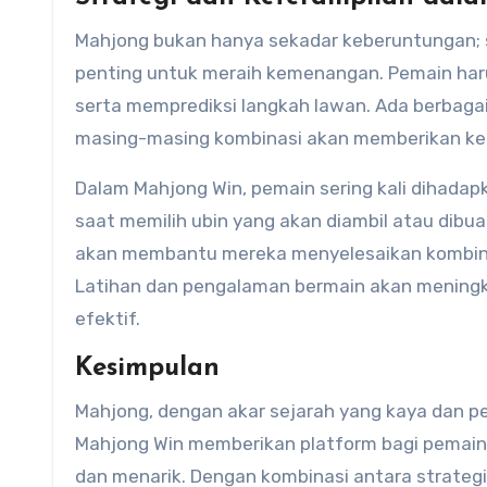
Mahjong bukan hanya sekadar keberuntungan; 
penting untuk meraih kemenangan. Pemain har
serta memprediksi langkah lawan. Ada berbagai
masing-masing kombinasi akan memberikan keu
Dalam Mahjong Win, pemain sering kali dihadap
saat memilih ubin yang akan diambil atau dib
akan membantu mereka menyelesaikan kombinas
Latihan dan pengalaman bermain akan menin
efektif.
Kesimpulan
Mahjong, dengan akar sejarah yang kaya dan per
Mahjong Win memberikan platform bagi pemain 
dan menarik. Dengan kombinasi antara strategi,