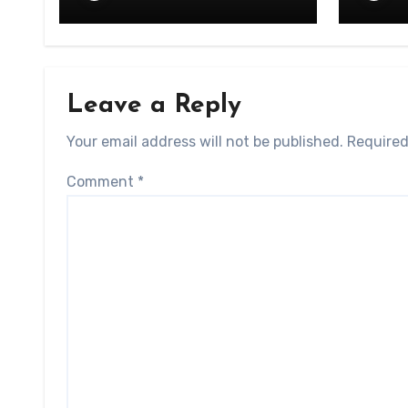
Leave a Reply
Your email address will not be published.
Required
Comment
*