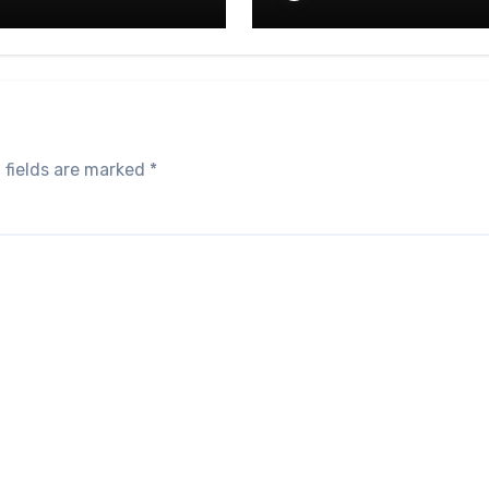
 fields are marked
*