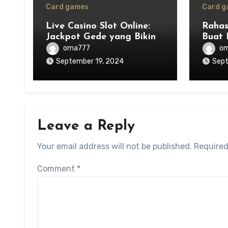
Card games
Card g
Live Casino Slot Online:
Rahas
Jackpot Gede yang Bikin
Buat 
Kamu Tajir Mendadak!
oma777
o
September 19, 2024
Sept
Leave a Reply
Your email address will not be published.
Required
Comment
*