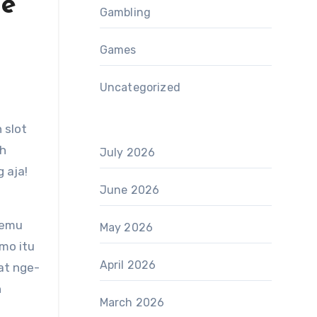
ue
Gambling
Games
Uncategorized
ah
July 2026
 aja!
June 2026
etemu
May 2026
emo itu
April 2026
at nge-
n
March 2026