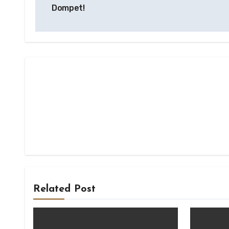
Dompet!
Related Post