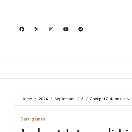
Skip
to
content
Home
2024
September
5
Jackpot Jutaan di Liv
Card games