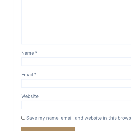
Name
*
Email
*
Website
Save my name, email, and website in this brows